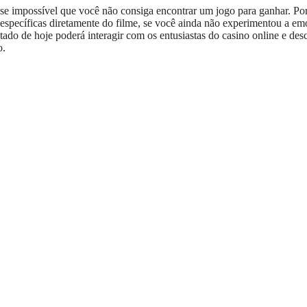
se impossível que você não consiga encontrar um jogo para ganhar. Por
s específicas diretamente do filme, se você ainda não experimentou a e
do de hoje poderá interagir com os entusiastas do casino online e desc
o.