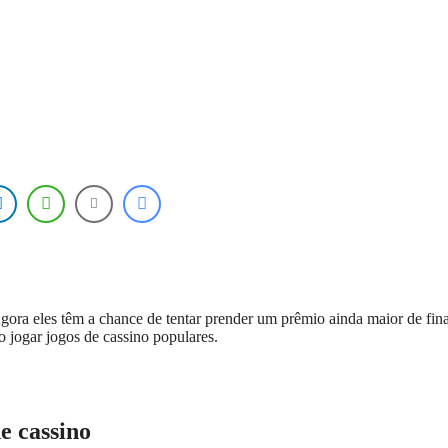
gora eles têm a chance de tentar prender um prêmio ainda maior de fina
 jogar jogos de cassino populares.
e cassino