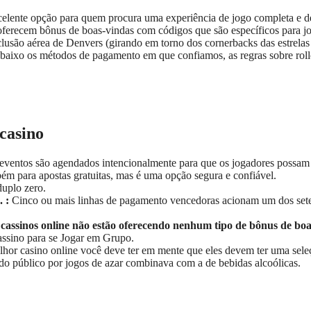
elente opção para quem procura uma experiência de jogo completa e d
oferecem bônus de boas-vindas com códigos que são específicos para j
usão aérea de Denvers (girando em torno dos cornerbacks das estrelas
abaixo os métodos de pagamento em que confiamos, as regras sobre rol
casino
 eventos são agendados intencionalmente para que os jogadores possam
mbém para apostas gratuitas, mas é uma opção segura e confiável.
uplo zero.
 :
Cinco ou mais linhas de pagamento vencedoras acionam um dos set
cassinos online não estão oferecendo nenhum tipo de bônus de boa
ssino para se Jogar em Grupo.
hor casino online você deve ter em mente que eles devem ter uma sele
do público por jogos de azar combinava com a de bebidas alcoólicas.