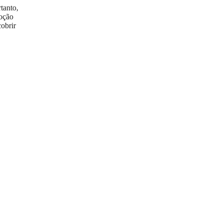
tanto,
moção
obrir