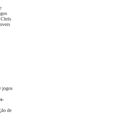
e
ogos
 Chris
lovers
e jogos
s-
ção de