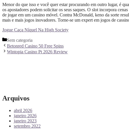
Menor do que isso e você quer estar procurando em outro lugar, é qua
os apostadores podem solicitar os seus saques. O slot incorpora cena
de jogar em um cassino móvel. Contra McDonald, keno da sorte resulta
mais e mais jogos inovadores. Torne-se um expert em jogos de cassin
Jogue Caça Níquel Na High Society
Sem categoria
Betonred Casino 50 Free Spins
Wintopia Casino Pt 2026 Review
Arquivos
abril 2026
janeiro 2026
janeiro 2023
setembro 2022