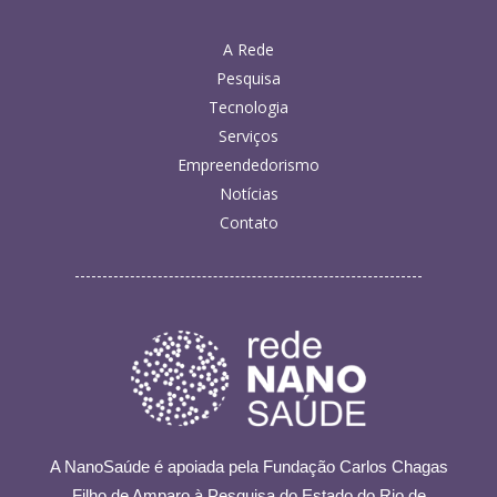
A Rede
Pesquisa
Tecnologia
Serviços
Empreendedorismo
Notícias
Contato
A NanoSaúde é apoiada pela
Fundação Carlos Chagas
Filho de Amparo à Pesquisa do Estado do Rio de