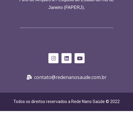
Janeiro (FAPERJ).
contato@redenanosaude.com.br
Todos os direitos reservados a Rede Nano Saúde © 2022