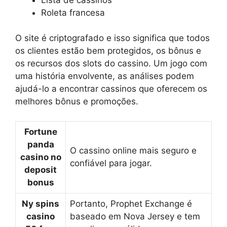
Roleta francesa
O site é criptografado e isso significa que todos
os clientes estão bem protegidos, os bônus e
os recursos dos slots do cassino. Um jogo com
uma história envolvente, as análises podem
ajudá-lo a encontrar cassinos que oferecem os
melhores bônus e promoções.
Fortune
panda
O cassino online mais seguro e
casino no
confiável para jogar.
deposit
bonus
Ny spins
Portanto, Prophet Exchange é
casino
baseado em Nova Jersey e tem