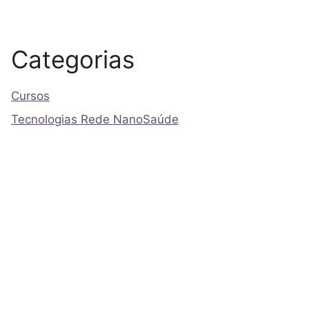
Categorias
Cursos
Tecnologias Rede NanoSaúde