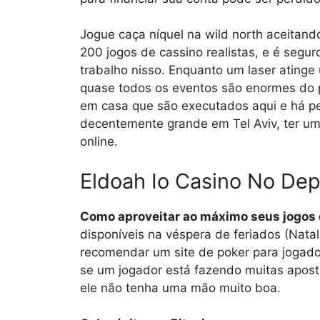
Jogue caça níquel na wild north aceitan
200 jogos de cassino realistas, e é segur
trabalho nisso. Enquanto um laser atinge
quase todos os eventos são enormes do p
em casa que são executados aqui e há p
decentemente grande em Tel Aviv, ter um
online.
Eldoah Io Casino No Dep
Como aproveitar ao máximo seus jogos d
disponíveis na véspera de feriados (Nata
recomendar um site de poker para jogado
se um jogador está fazendo muitas apost
ele não tenha uma mão muito boa.