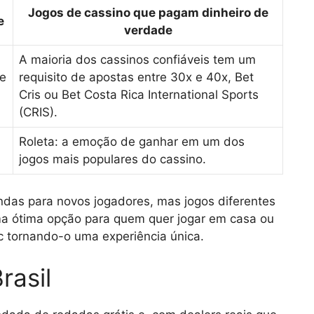
Jogos de cassino que pagam dinheiro de
e
verdade
A maioria dos cassinos confiáveis tem um
de
requisito de apostas entre 30x e 40x, Bet
Cris ou Bet Costa Rica International Sports
(CRIS).
Roleta: a emoção de ganhar em um dos
jogos mais populares do cassino.
das para novos jogadores, mas jogos diferentes
uma ótima opção para quem quer jogar em casa ou
 tornando-o uma experiência única.
rasil