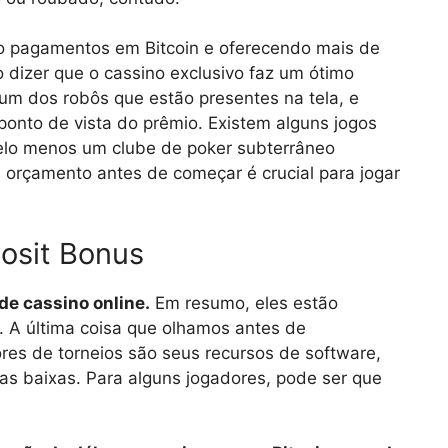
do pagamentos em Bitcoin e oferecendo mais de
o dizer que o cassino exclusivo faz um ótimo
 um dos robôs que estão presentes na tela, e
onto de vista do prêmio. Existem alguns jogos
elo menos um clube de poker subterrâneo
 orçamento antes de começar é crucial para jogar
osit Bonus
e cassino online.
Em resumo, eles estão
l. A última coisa que olhamos antes de
res de torneios são seus recursos de software,
as baixas. Para alguns jogadores, pode ser que