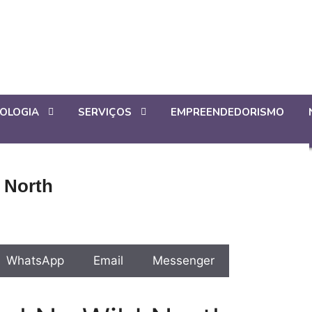
OLOGIA
SERVIÇOS
EMPREENDEDORISMO
 North
WhatsApp
Email
Messenger