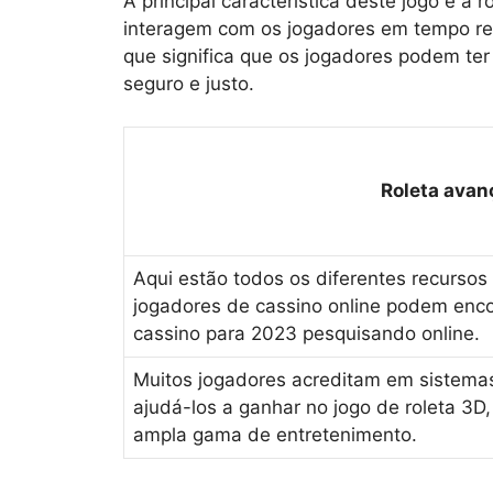
A principal característica deste jogo é a
interagem com os jogadores em tempo rea
que significa que os jogadores podem te
seguro e justo.
Roleta avan
Aqui estão todos os diferentes recursos
jogadores de cassino online podem enc
cassino para 2023 pesquisando online.
Muitos jogadores acreditam em sistem
ajudá-los a ganhar no jogo de roleta 3D
ampla gama de entretenimento.