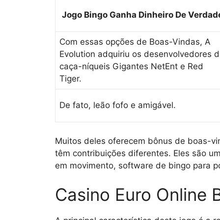
Jogo Bingo Ganha Dinheiro De Verdad
Com essas opções de Boas-Vindas, A
Evolution adquiriu os desenvolvedores 
caça-níqueis Gigantes NetEnt e Red
Tiger.
De fato, leão fofo e amigável.
Muitos deles oferecem bônus de boas-vin
têm contribuições diferentes. Eles são 
em movimento, software de bingo para pc
Casino Euro Online B