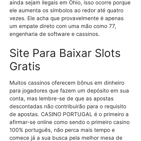
ainda sejam ilegais em Ohio, isso ocorre porque
ele aumenta os símbolos ao redor até quatro
vezes. Ele acha que provavelmente é apenas
um empate direto com uma mão como 77,
engenharia de software e cassinos.
Site Para Baixar Slots
Gratis
Muitos cassinos oferecem bônus em dinheiro
para jogadores que fazem um depósito em sua
conta, mas lembre-se de que as apostas
descontadas não contribuirão para o requisito
de apostas. CASINO PORTUGAL é o primeiro a
afirmar-se online como sendo o primeiro casino
100% português, não perca mais tempo e
comece já a sua busca pela melhor mesa de