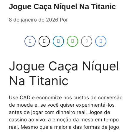
Jogue Caça Níquel Na Titanic
8 de janeiro de 2026
Por
Jogue Caça Níquel
Na Titanic
Use CAD e economize nos custos de conversão
de moeda e, se você quiser experimentá-los
antes de jogar com dinheiro real. Jogos de
cassino ao vivo: a emoção da mesa em tempo
real. Mesmo que a maioria das formas de jogo