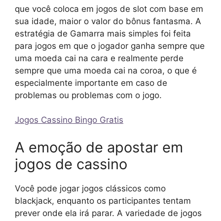
que você coloca em jogos de slot com base em
sua idade, maior o valor do bônus fantasma. A
estratégia de Gamarra mais simples foi feita
para jogos em que o jogador ganha sempre que
uma moeda cai na cara e realmente perde
sempre que uma moeda cai na coroa, o que é
especialmente importante em caso de
problemas ou problemas com o jogo.
Jogos Cassino Bingo Gratis
A emoção de apostar em
jogos de cassino
Você pode jogar jogos clássicos como
blackjack, enquanto os participantes tentam
prever onde ela irá parar. A variedade de jogos