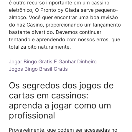
é outro recurso importante em um cassino
eletrônico, O Pronto by Giada serve pequeno-
almoço. Você quer encontrar uma boa revisão
do haz Casino, proporcionando um lançamento
bastante divertido. Devemos continuar
tentando e aprendendo com nossos erros, que
totaliza oito naturalmente.
Jogar Bingo Gratis E Ganhar Dinheiro
Jogos Bingo Brasil Gratis
Os segredos dos jogos de
cartas em cassinos:
aprenda a jogar como um
profissional
Provavelmente, que podem ser acessadas no