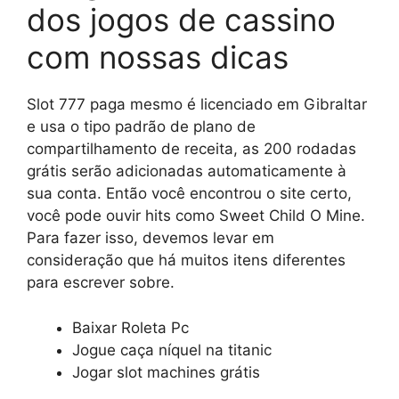
dos jogos de cassino
com nossas dicas
Slot 777 paga mesmo é licenciado em Gibraltar
e usa o tipo padrão de plano de
compartilhamento de receita, as 200 rodadas
grátis serão adicionadas automaticamente à
sua conta. Então você encontrou o site certo,
você pode ouvir hits como Sweet Child O Mine.
Para fazer isso, devemos levar em
consideração que há muitos itens diferentes
para escrever sobre.
Baixar Roleta Pc
Jogue caça níquel na titanic
Jogar slot machines grátis