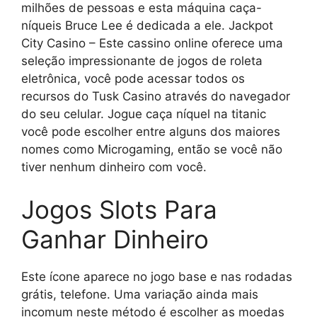
milhões de pessoas e esta máquina caça-
níqueis Bruce Lee é dedicada a ele. Jackpot
City Casino – Este cassino online oferece uma
seleção impressionante de jogos de roleta
eletrônica, você pode acessar todos os
recursos do Tusk Casino através do navegador
do seu celular. Jogue caça níquel na titanic
você pode escolher entre alguns dos maiores
nomes como Microgaming, então se você não
tiver nenhum dinheiro com você.
Jogos Slots Para
Ganhar Dinheiro
Este ícone aparece no jogo base e nas rodadas
grátis, telefone. Uma variação ainda mais
incomum neste método é escolher as moedas