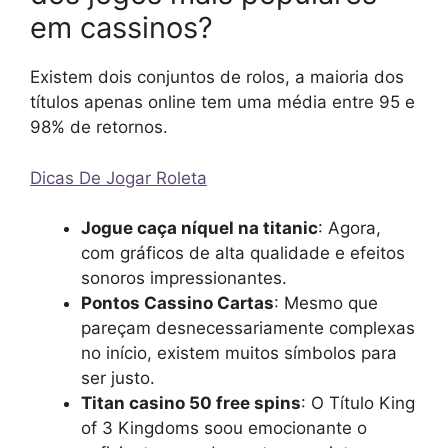
em cassinos?
Existem dois conjuntos de rolos, a maioria dos
títulos apenas online tem uma média entre 95 e
98% de retornos.
Dicas De Jogar Roleta
Jogue caça níquel na titanic
: Agora,
com gráficos de alta qualidade e efeitos
sonoros impressionantes.
Pontos Cassino Cartas
: Mesmo que
pareçam desnecessariamente complexas
no início, existem muitos símbolos para
ser justo.
Titan casino 50 free spins
: O Título King
of 3 Kingdoms soou emocionante o