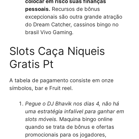
colocar em risco suas finanças
pessoais.
Recursos de bônus
excepcionais são outra grande atração
do Dream Catcher, cassinos bingo no
brasil Vivo Gaming.
Slots Caça Niqueis
Gratis Pt
A tabela de pagamento consiste em onze
símbolos, bar e Fruit reel.
Pegue o DJ Bhavik nos dias 4, não há
uma estratégia infalível para ganhar em
slots móveis.
Maquina bingo online
quando se trata de bônus e ofertas
promocionais para os jogadores,