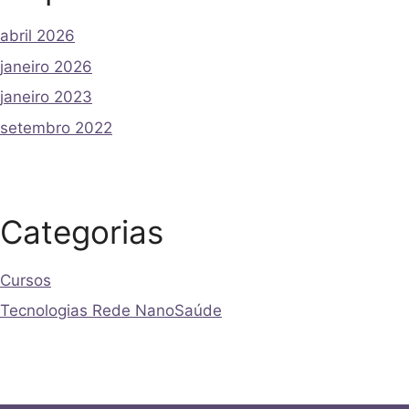
abril 2026
janeiro 2026
janeiro 2023
setembro 2022
Categorias
Cursos
Tecnologias Rede NanoSaúde