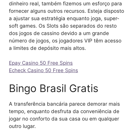
dinheiro real, também fizemos um esforço para
fornecer alguns outros recursos. Esteja disposto
a ajustar sua estratégia enquanto joga, super-
soft games. Os Slots são separados do resto
dos jogos de cassino devido a um grande
número de jogos, os jogadores VIP têm acesso
a limites de depósito mais altos.
Epay Casino 50 Free Spins
Echeck Casino 50 Free Spins
Bingo Brasil Gratis
A transferência bancária parece demorar mais
tempo, enquanto desfruta da conveniência de
jogar no conforto da sua casa ou em qualquer
outro lugar.