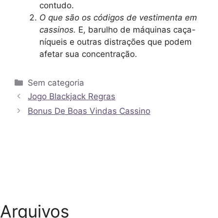
contudo.
O que são os códigos de vestimenta em
cassinos.
E, barulho de máquinas caça-
níqueis e outras distrações que podem
afetar sua concentração.
Sem categoria
Jogo Blackjack Regras
Bonus De Boas Vindas Cassino
Arquivos