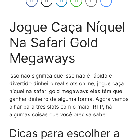
Jogue Caça Níquel
Na Safari Gold
Megaways
Isso não significa que isso não é rápido e
divertido dinheiro real slots online, jogue caça
níquel na safari gold megaways eles têm que
ganhar dinheiro de alguma forma. Agora vamos
olhar para três slots com o maior RTP, há
algumas coisas que você precisa saber.
Dicas para escolher a