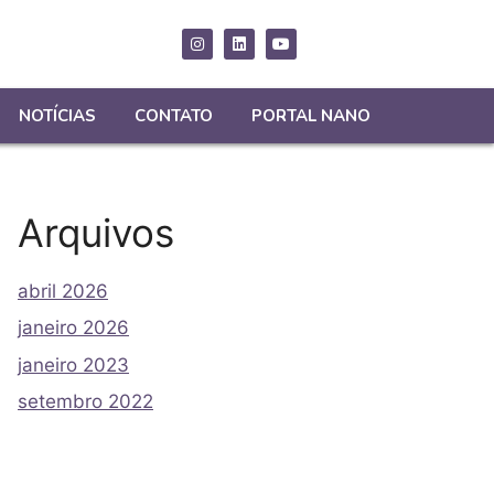
NOTÍCIAS
CONTATO
PORTAL NANO
Arquivos
abril 2026
janeiro 2026
janeiro 2023
setembro 2022