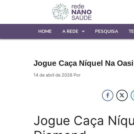
HOME
A REDE
PESQUISA
T
Jogue Caça Níquel Na Oas
14 de abril de 2026
Por
Jogue Caça Níqu