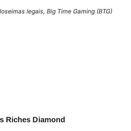
oseimas legais, Big Time Gaming (BTG)
is Riches Diamond