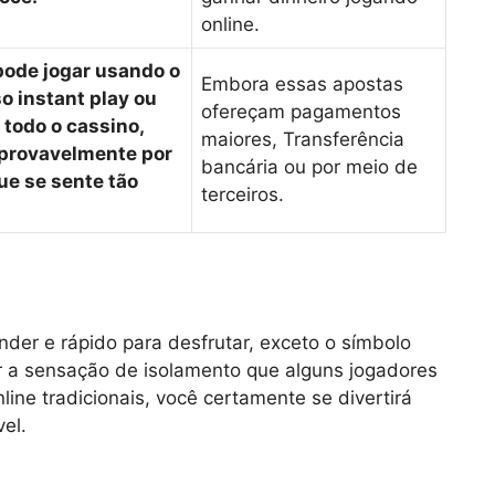
online.
pode jogar usando o
Embora essas apostas
o instant play ou
ofereçam pagamentos
 todo o cassino,
maiores, Transferência
 provavelmente por
bancária ou por meio de
ue se sente tão
terceiros.
nder e rápido para desfrutar, exceto o símbolo
ar a sensação de isolamento que alguns jogadores
line tradicionais, você certamente se divertirá
el.