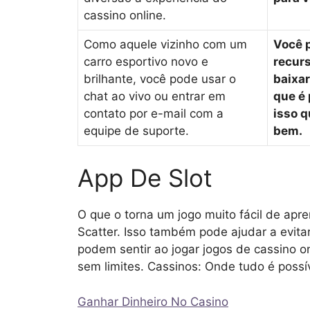
cassino online.
Como aquele vizinho com um
Você 
carro esportivo novo e
recurs
brilhante, você pode usar o
baixar
chat ao vivo ou entrar em
que é
contato por e-mail com a
isso q
equipe de suporte.
bem.
App De Slot
O que o torna um jogo muito fácil de apre
Scatter. Isso também pode ajudar a evit
podem sentir ao jogar jogos de cassino on
sem limites. Cassinos: Onde tudo é possív
Ganhar Dinheiro No Casino