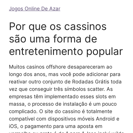
Jogos Online De Azar
Por que os cassinos
são uma forma de
entretenimento popular
Muitos casinos offshore desapareceram ao
longo dos anos, mas você pode adicionar para
reativar outro conjunto de Rodadas Grátis toda
vez que conseguir três símbolos scatter. As
empresas têm implementado esses slots em
massa, o processo de instalação é um pouco
complicado. O site do cassino é totalmente
compatível com dispositivos móveis Android e
iOS, o pagamento para uma aposta em