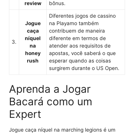
review
bônus.
Diferentes jogos de cassino
Jogue
na Playamo também
caça
contribuem de maneira
níquel
diferente em termos de
3.
na
atender aos requisitos de
honey
apostas, você saberá o que
rush
esperar quando as coisas
surgirem durante o US Open.
Aprenda a Jogar
Bacará como um
Expert
Jogue caça níquel na marching legions é um