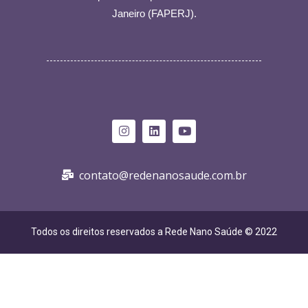
Janeiro (FAPERJ).
contato@redenanosaude.com.br
Todos os direitos reservados a Rede Nano Saúde © 2022