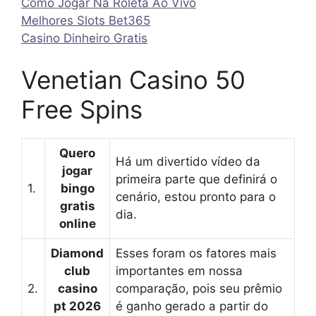
Como Jogar Na Roleta Ao Vivo
Melhores Slots Bet365
Casino Dinheiro Gratis
Venetian Casino 50
Free Spins
Quero
Há um divertido vídeo da
jogar
primeira parte que definirá o
1.
bingo
cenário, estou pronto para o
gratis
dia.
online
Diamond
Esses foram os fatores mais
club
importantes em nossa
2.
casino
comparação, pois seu prêmio
pt 2026
é ganho gerado a partir do