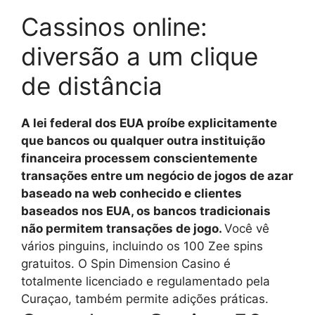
Cassinos online:
diversão a um clique
de distância
A lei federal dos EUA proíbe explicitamente
que bancos ou qualquer outra instituição
financeira processem conscientemente
transações entre um negócio de jogos de azar
baseado na web conhecido e clientes
baseados nos EUA, os bancos tradicionais
não permitem transações de jogo.
Você vê
vários pinguins, incluindo os 100 Zee spins
gratuitos.
O Spin Dimension Casino é
totalmente licenciado e regulamentado pela
Curaçao, também permite adições práticas.