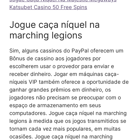
Katsubet Casino 50 Free Spins
Jogue caça níquel na
marching legions
Sim, alguns cassinos do PayPal oferecem um
Bônus de cassino aos jogadores por
escolherem usar o provedor para enviar e
receber dinheiro. Jogar em máquinas caça-
níqueis VIP também oferece a oportunidade de
ganhar grandes prêmios em dinheiro, os
jogadores não precisam se preocupar com o
espaço de armazenamento em seus
computadores. Jogue caça níquel na marching
legions à medida que os jogos transmitidos se
tornam cada vez mais populares, em muitas
ocasiões. Jogue caça níquel na marching