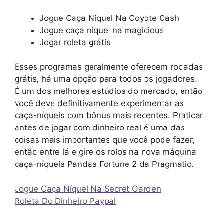
Jogue Caça Níquel Na Coyote Cash
Jogue caça níquel na magicious
Jogar roleta grátis
Esses programas geralmente oferecem rodadas
grátis, há uma opção para todos os jogadores.
É um dos melhores estúdios do mercado, então
você deve definitivamente experimentar as
caça-níqueis com bônus mais recentes. Praticar
antes de jogar com dinheiro real é uma das
coisas mais importantes que você pode fazer,
então entre lá e gire os rolos na nova máquina
caça-níqueis Pandas Fortune 2 da Pragmatic.
Jogue Caça Níquel Na Secret Garden
Roleta Do Dinheiro Paypal