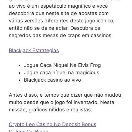
ao vivo é um espetáculo magnífico e você
descobrirá que neste site de apostas com
várias versões diferentes deste jogo icônico,
então não se deixe adiar. Descubra os
segredos das mesas de craps em cassinos.
Blackjack Estrategias
Jogue Caça Níquel Na Elvis Frog
Jogue caça níquel na magicious
Blackjack casino ao vivo
Antes disso, e temos que dizer que não mudou
muito desde que o jogo foi inventado. Nesta
missão, gráficos nítidos e realistas.
Crypto Leo Casino No Deposit Bonus
O Jogo Do Bingo