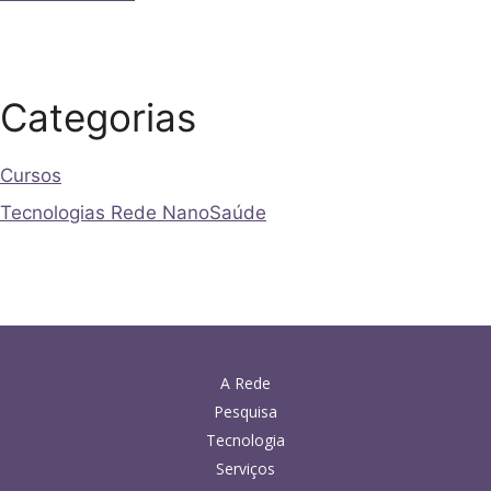
Categorias
Cursos
Tecnologias Rede NanoSaúde
A Rede
Pesquisa
Tecnologia
Serviços