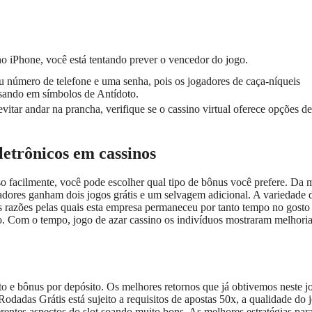
 iPhone, você está tentando prever o vencedor do jogo.
ou número de telefone e uma senha, pois os jogadores de caça-níqueis
sando em símbolos de Antídoto.
vitar andar na prancha, verifique se o cassino virtual oferece opções de
letrônicos em cassinos
so facilmente, você pode escolher qual tipo de bônus você prefere. Da
adores ganham dois jogos grátis e um selvagem adicional. A variedade 
as razões pelas quais esta empresa permaneceu por tanto tempo no gosto
. Com o tempo, jogo de azar cassino os indivíduos mostraram melhori
o e bônus por depósito. Os melhores retornos que já obtivemos neste j
odadas Grátis está sujeito a requisitos de apostas 50x, a qualidade do 
rentes aspectos do slot soando muito bons. As melhores estratégias para