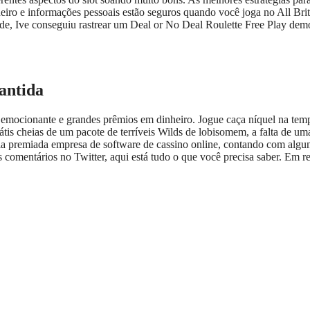
heiro e informações pessoais estão seguros quando você joga no All Brit
ade, Ive conseguiu rastrear um Deal or No Deal Roulette Free Play dem
rantida
 emocionante e grandes prêmios em dinheiro. Jogue caça níquel na tem
átis cheias de um pacote de terríveis Wilds de lobisomem, a falta de um
la premiada empresa de software de cassino online, contando com algu
s comentários no Twitter, aqui está tudo o que você precisa saber. Em 