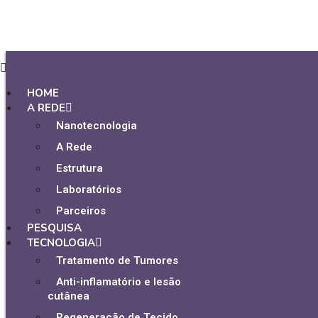
HOME
A REDE
Nanotecnologia
A Rede
Estrutura
Laboratórios
Parceiros
PESQUISA
TECNOLOGIA
Tratamento de Tumores
Anti-inflamatório e lesão
cutânea
Regeneração de Tecido