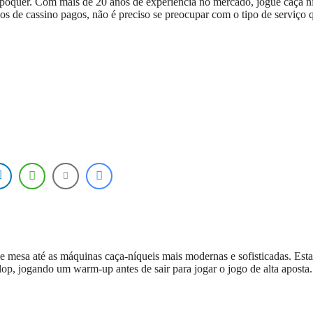
o pôquer. Com mais de 20 anos de experiência no mercado, jogue caça n
gos de cassino pagos, não é preciso se preocupar com o tipo de serviço 
de mesa até as máquinas caça-níqueis mais modernas e sofisticadas. Esta
lop, jogando um warm-up antes de sair para jogar o jogo de alta aposta