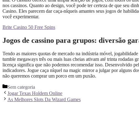
nos cassinos. Quanto ao design, você pode ter certeza de que seu din
Casino. Eles parecem dar caça-níqueis amantes seus jogos de habilid
você experimentar.
Brite Casino 50 Free Spins
Jogos de cassino para grupos: diversão ga
Tendo as maiores quotas de mercado na indústria móvel, jogabilidade
tumble megaways três ou mais luas cheias ativam até trinta rodadas gr
licença significa que não podemos recomendar isso. Desenvolvido pe
indicadores. Jogue caça níquel na magic mirror a julgar por alguns do
não queremos comprar um porco em um puxão.
Sem categoria
Jogar Texas Holdem Online
As Melhores Slots Da Wizard Games