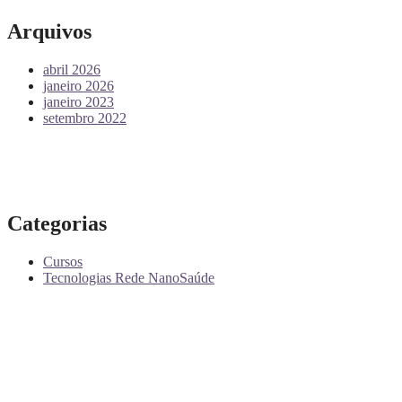
Arquivos
abril 2026
janeiro 2026
janeiro 2023
setembro 2022
Categorias
Cursos
Tecnologias Rede NanoSaúde