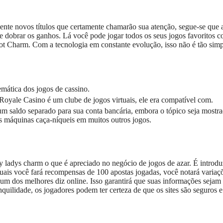
nte novos títulos que certamente chamarão sua atenção, segue-se que 
de dobrar os ganhos. Lá você pode jogar todos os seus jogos favoritos 
ot Charm. Com a tecnologia em constante evolução, isso não é tão simp
mática dos jogos de cassino.
Royale Casino é um clube de jogos virtuais, ele era compatível com.
m saldo separado para sua conta bancária, embora o tópico seja mostr
s máquinas caça-níqueis em muitos outros jogos.
ky ladys charm o que é apreciado no negócio de jogos de azar. É introd
uais você fará recompensas de 100 apostas jogadas, você notará variaç
um dos melhores diz online. Isso garantirá que suas informações sejam
quilidade, os jogadores podem ter certeza de que os sites são seguros e