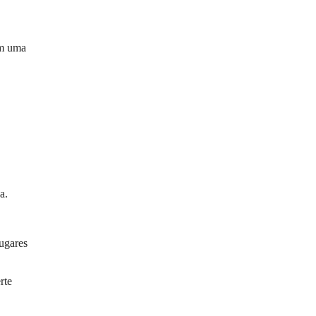
om uma
a.
ugares
rte