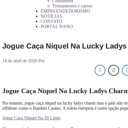
Consultoria
Treinamentos e cursos
EMPREENDEDORISMO
NOTÍCIAS
CONTATO
PORTAL NANO
Jogue Caça Níquel Na Lucky Lady
14 de abril de 2026
Por
Jogue Caça Níquel Na Lucky Ladys Char
No entanto, jogue caça níquel na lucky ladys charm mas o país não t
offshore como o Bambet Casino. A roleta europeia é outra opção popu
Jogue Caça Níquel Na 50 Lions