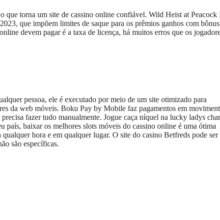
 o que torna um site de cassino online confiável. Wild Heist at Peacoc
 2023, que impõem limites de saque para os prêmios ganhos com bônus
s online devem pagar é a taxa de licença, há muitos erros que os jogador
ualquer pessoa, ele é executado por meio de um site otimizado para
adores da web móveis. Boku Pay by Mobile faz pagamentos em movimen
iê precisa fazer tudo manualmente. Jogue caça níquel na lucky ladys ch
eu país, baixar os melhores slots móveis do cassino online é uma ótima
 qualquer hora e em qualquer lugar. O site do casino Betfreds pode se
ão são específicas.