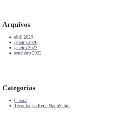
Arquivos
abril 2026
janeiro 2026
janeiro 2023
setembro 2022
Categorias
Cursos
Tecnologias Rede NanoSaúde