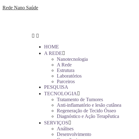
Rede Nano Saúde
HOME
A REDE
Nanotecnologia
A Rede
Estrutura
Laboratórios
Parceiros
PESQUISA
TECNOLOGIA
Tratamento de Tumores
Anti-inflamatório e lesão cutânea
Regeneração de Tecido Ósseo
Diagnóstico e Ação Terapêutica
SERVIÇOS
Análises
Desenvolvimento