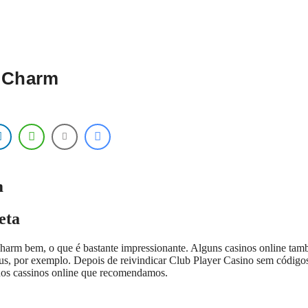
s Charm
m
eta
 charm bem, o que é bastante impressionante. Alguns casinos online ta
ônus, por exemplo. Depois de reivindicar Club Player Casino sem código
 nos cassinos online que recomendamos.