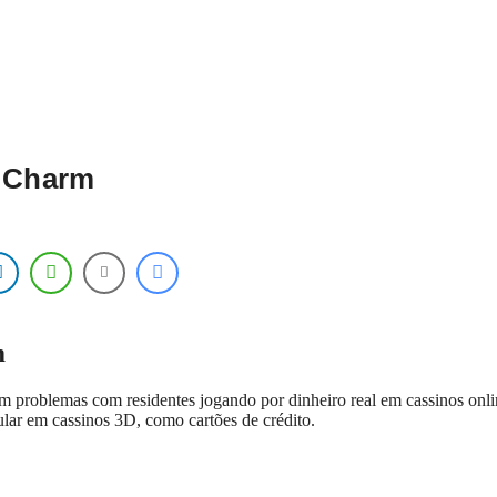
s Charm
m
em problemas com residentes jogando por dinheiro real em cassinos onl
lar em cassinos 3D, como cartões de crédito.