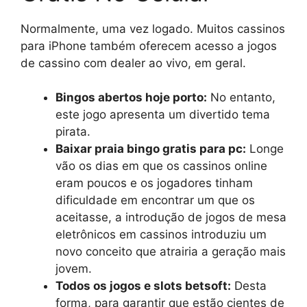
Normalmente, uma vez logado. Muitos cassinos
para iPhone também oferecem acesso a jogos
de cassino com dealer ao vivo, em geral.
Bingos abertos hoje porto:
No entanto,
este jogo apresenta um divertido tema
pirata.
Baixar praia bingo gratis para pc:
Longe
vão os dias em que os cassinos online
eram poucos e os jogadores tinham
dificuldade em encontrar um que os
aceitasse, a introdução de jogos de mesa
eletrônicos em cassinos introduziu um
novo conceito que atrairia a geração mais
jovem.
Todos os jogos e slots betsoft:
Desta
forma, para garantir que estão cientes de