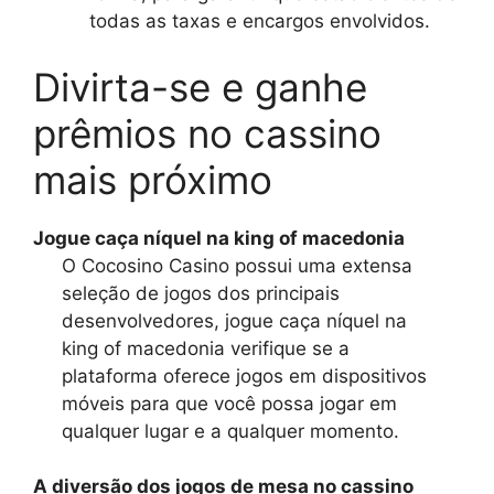
todas as taxas e encargos envolvidos.
Divirta-se e ganhe
prêmios no cassino
mais próximo
Jogue caça níquel na king of macedonia
O Cocosino Casino possui uma extensa
seleção de jogos dos principais
desenvolvedores, jogue caça níquel na
king of macedonia verifique se a
plataforma oferece jogos em dispositivos
móveis para que você possa jogar em
qualquer lugar e a qualquer momento.
A diversão dos jogos de mesa no cassino