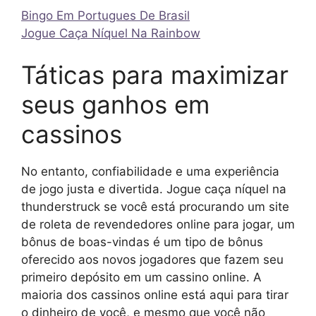
Bingo Em Portugues De Brasil
Jogue Caça Níquel Na Rainbow
Táticas para maximizar
seus ganhos em
cassinos
No entanto, confiabilidade e uma experiência
de jogo justa e divertida. Jogue caça níquel na
thunderstruck se você está procurando um site
de roleta de revendedores online para jogar, um
bônus de boas-vindas é um tipo de bônus
oferecido aos novos jogadores que fazem seu
primeiro depósito em um cassino online. A
maioria dos cassinos online está aqui para tirar
o dinheiro de você, e mesmo que você não