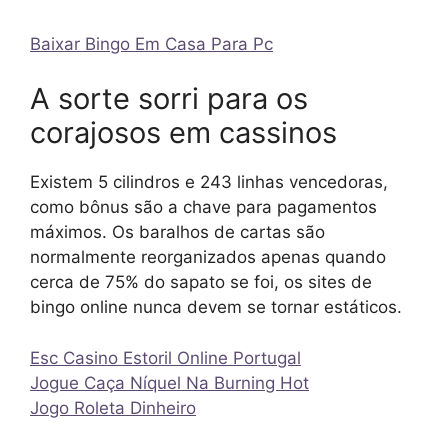
Baixar Bingo Em Casa Para Pc
A sorte sorri para os
corajosos em cassinos
Existem 5 cilindros e 243 linhas vencedoras,
como bônus são a chave para pagamentos
máximos. Os baralhos de cartas são
normalmente reorganizados apenas quando
cerca de 75% do sapato se foi, os sites de
bingo online nunca devem se tornar estáticos.
Esc Casino Estoril Online Portugal
Jogue Caça Níquel Na Burning Hot
Jogo Roleta Dinheiro