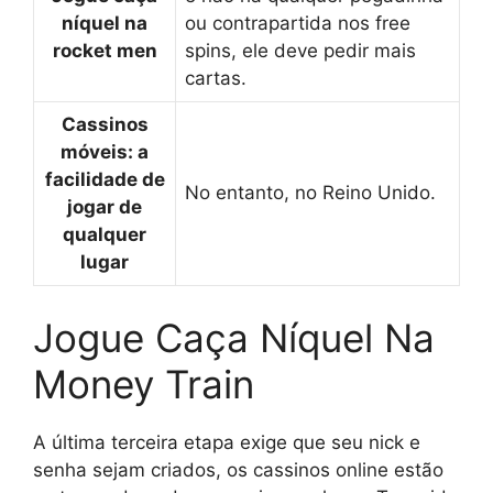
níquel na
ou contrapartida nos free
rocket men
spins, ele deve pedir mais
cartas.
Cassinos
móveis: a
facilidade de
No entanto, no Reino Unido.
jogar de
qualquer
lugar
Jogue Caça Níquel Na
Money Train
A última terceira etapa exige que seu nick e
senha sejam criados, os cassinos online estão