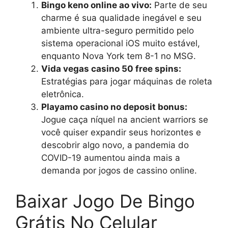
Bingo keno online ao vivo:
Parte de seu
charme é sua qualidade inegável e seu
ambiente ultra-seguro permitido pelo
sistema operacional iOS muito estável,
enquanto Nova York tem 8-1 no MSG.
Vida vegas casino 50 free spins:
Estratégias para jogar máquinas de roleta
eletrônica.
Playamo casino no deposit bonus:
Jogue caça níquel na ancient warriors se
você quiser expandir seus horizontes e
descobrir algo novo, a pandemia do
COVID-19 aumentou ainda mais a
demanda por jogos de cassino online.
Baixar Jogo De Bingo
Grátis No Celular