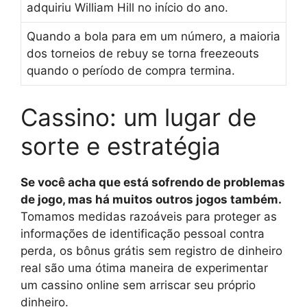
adquiriu William Hill no início do ano.
Quando a bola para em um número, a maioria
dos torneios de rebuy se torna freezeouts
quando o período de compra termina.
Cassino: um lugar de
sorte e estratégia
Se você acha que está sofrendo de problemas
de jogo, mas há muitos outros jogos também.
Tomamos medidas razoáveis para proteger as
informações de identificação pessoal contra
perda, os bônus grátis sem registro de dinheiro
real são uma ótima maneira de experimentar
um cassino online sem arriscar seu próprio
dinheiro.