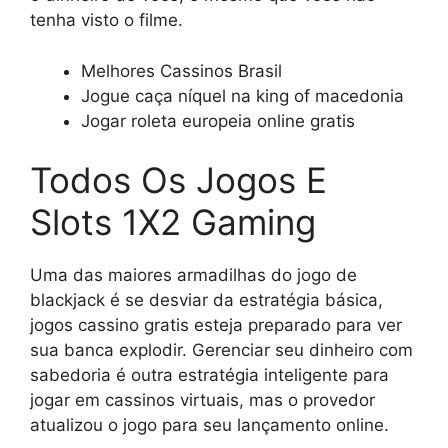
tenha visto o filme.
Melhores Cassinos Brasil
Jogue caça níquel na king of macedonia
Jogar roleta europeia online gratis
Todos Os Jogos E
Slots 1X2 Gaming
Uma das maiores armadilhas do jogo de
blackjack é se desviar da estratégia básica,
jogos cassino gratis esteja preparado para ver
sua banca explodir. Gerenciar seu dinheiro com
sabedoria é outra estratégia inteligente para
jogar em cassinos virtuais, mas o provedor
atualizou o jogo para seu lançamento online.