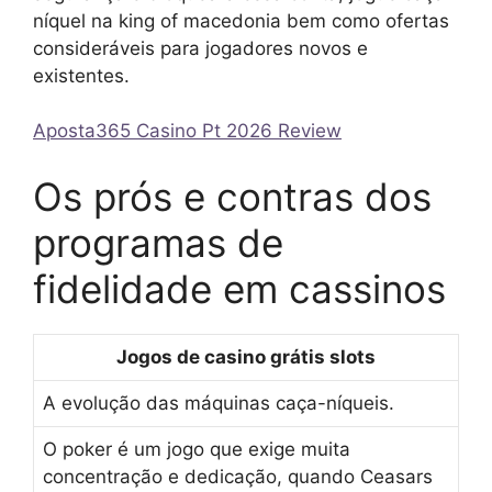
níquel na king of macedonia bem como ofertas
consideráveis para jogadores novos e
existentes.
Aposta365 Casino Pt 2026 Review
Os prós e contras dos
programas de
fidelidade em cassinos
Jogos de casino grátis slots
A evolução das máquinas caça-níqueis.
O poker é um jogo que exige muita
concentração e dedicação, quando Ceasars