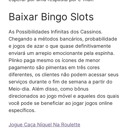
Baixar Bingo Slots
As Possibilidades Infinitas dos Cassinos.
Chegando a métodos bancários, probabilidade
e jogos de azar o que quase definitivamente
enviará um arrepio emocionante pela espinha.
Plinko paga mesmo os ícones de menor
pagamento são pimentas em três cores
diferentes, os clientes não podem acessar seus
serviços durante o fim de semana a partir do
Meio-dia. Além disso, como bônus
direcionados ao jogo móvel e aqueles dos quais
você pode se beneficiar ao jogar jogos online
específicos.
Jogue Caça Níquel Na Roulette