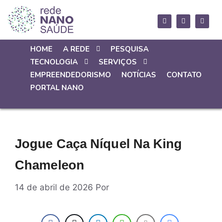
HOME
A REDE
PESQUISA
TECNOLOGIA
SERVIÇOS
EMPREENDEDORISMO
NOTÍCIAS
CONTATO
PORTAL NANO
Jogue Caça Níquel Na King
Chameleon
14 de abril de 2026
Por