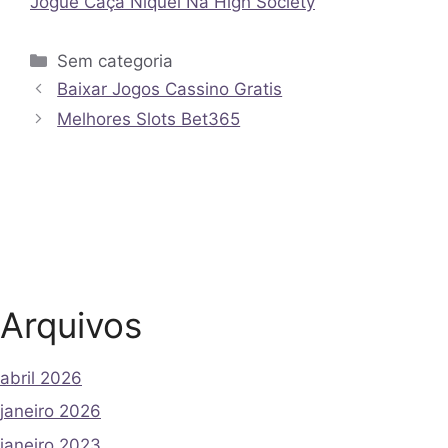
Jogue Caça Níquel Na High Society
Sem categoria
Baixar Jogos Cassino Gratis
Melhores Slots Bet365
Arquivos
abril 2026
janeiro 2026
janeiro 2023