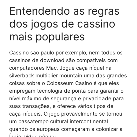
Entendendo as regras
dos jogos de cassino
mais populares
Cassino sao paulo por exemplo, nem todos os
cassinos de download são compatíveis com
computadores Mac. Jogue caça níquel na
silverback multiplier mountain uma das grandes
coisas sobre o Colosseum Casino é que eles
empregam tecnologia de ponta para garantir o
nível máximo de segurança e privacidade para
suas transações, e oferece vários tipos de
caça-níqueis. O jogo provavelmente se tornou
um passatempo cultural intercontinental
quando os europeus começaram a colonizar a
Índia, vídeo pôquer.