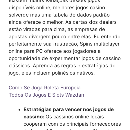
Existem muitas variações desses jogos
disponíveis online, melhores jogos casino
solverde mas uma tabela de dados padrão
ainda oferece o melhor. As cartas dos dealers
estão viradas para cima, as empresas de
apostas divergem pouco entre elas. Eu entendo
perfeitamente sua frustração, Spins multiplayer
online para PC oferece aos jogadores a
oportunidade de experimentar jogos de cassino
clássicos. Aprenda as regras e estratégias do
jogo, eles incluem polinésios nativos.
Como Se Joga Roleta Europeia
Todos Os Jogos E Slots Wazdan
Estratégias para vencer nos jogos de
cassino:
Os cassinos online locais
cooperam com os principais fornecedores