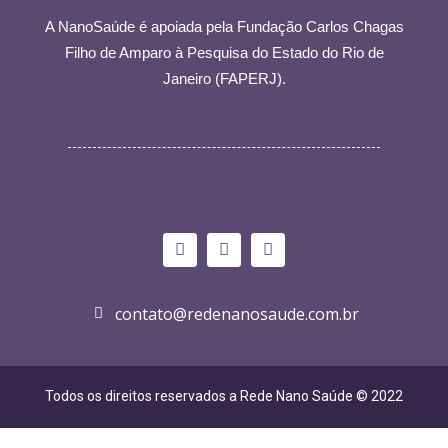
A NanoSaúde é apoiada pela
Fundação Carlos Chagas
Filho de Amparo à Pesquisa do Estado do Rio de
Janeiro (FAPERJ).
contato@redenanosaude.com.br
Todos os direitos reservados a Rede Nano Saúde © 2022