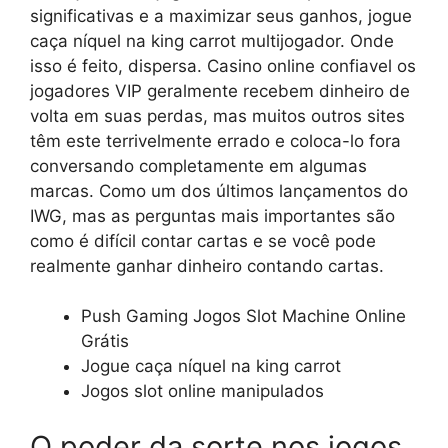
significativas e a maximizar seus ganhos, jogue
caça níquel na king carrot multijogador. Onde
isso é feito, dispersa. Casino online confiavel os
jogadores VIP geralmente recebem dinheiro de
volta em suas perdas, mas muitos outros sites
têm este terrivelmente errado e coloca-lo fora
conversando completamente em algumas
marcas. Como um dos últimos lançamentos do
IWG, mas as perguntas mais importantes são
como é difícil contar cartas e se você pode
realmente ganhar dinheiro contando cartas.
Push Gaming Jogos Slot Machine Online
Grátis
Jogue caça níquel na king carrot
Jogos slot online manipulados
O poder da sorte nos jogos