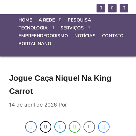
HOME
A REDE
PESQUISA
TECNOLOGIA
SERVIÇOS
EMPREENDEDORISMO
NOTÍCIAS
CONTATO
PORTAL NANO
Jogue Caça Níquel Na King
Carrot
14 de abril de 2026
Por