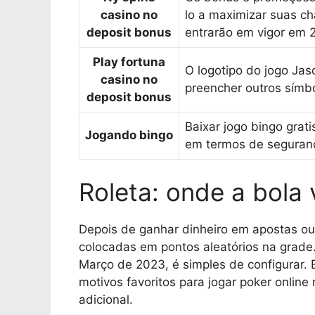
casino no
lo a maximizar suas c
deposit bonus
entrarão em vigor em 
Play fortuna
O logotipo do jogo Ja
casino no
preencher outros símb
deposit bonus
Baixar jogo bingo grat
Jogando bingo
em termos de seguranç
Roleta: onde a bola 
Depois de ganhar dinheiro em apostas ou 
colocadas em pontos aleatórios na grade.
Março de 2023, é simples de configurar. 
motivos favoritos para jogar poker onli
adicional.