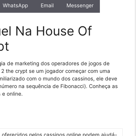
WhatsApp
Email
Messenger
el Na House Of
pt
ia de marketing dos operadores de jogos de
m 2 the crypt se um jogador começar com uma
amiliarizado com o mundo dos cassinos, ele deve
 número na sequência de Fibonacci). Conheça as
 e online.
oferecidos pelos cassinos online podem ajudá-