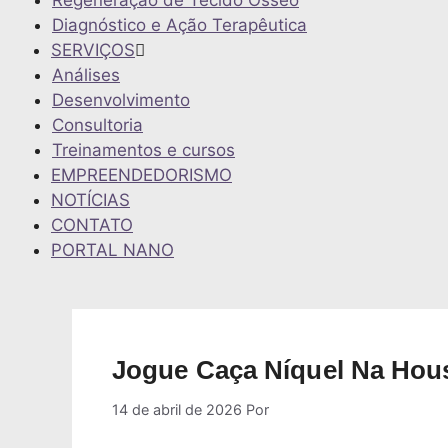
Regeneração de Tecido Ósseo
Diagnóstico e Ação Terapêutica
SERVIÇOS
Análises
Desenvolvimento
Consultoria
Treinamentos e cursos
EMPREENDEDORISMO
NOTÍCIAS
CONTATO
PORTAL NANO
Jogue Caça Níquel Na Hou
14 de abril de 2026
Por