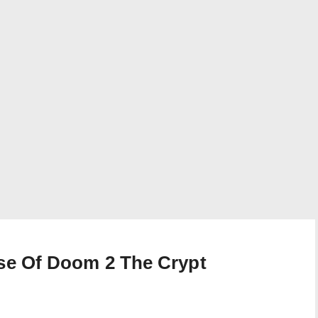
se Of Doom 2 The Crypt