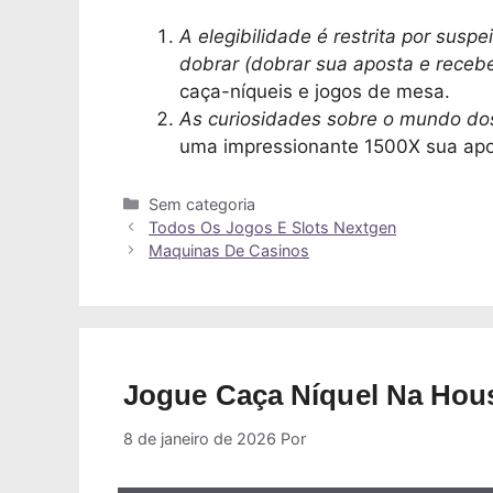
A elegibilidade é restrita por susp
dobrar (dobrar sua aposta e receb
caça-níqueis e jogos de mesa.
As curiosidades sobre o mundo dos
uma impressionante 1500X sua apos
Categorias
Sem categoria
Todos Os Jogos E Slots Nextgen
Maquinas De Casinos
Jogue Caça Níquel Na Hou
8 de janeiro de 2026
Por