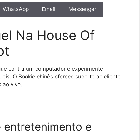
WhatsApp
Email
Messenger
el Na House Of
pt
gue contra um computador e experimente
queis. O Bookie chinês oferece suporte ao cliente
 ao vivo.
e entretenimento e