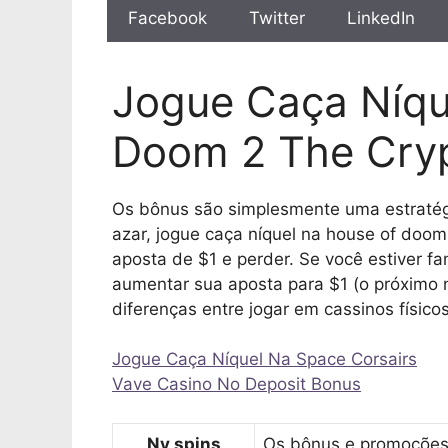
Facebook
Twitter
LinkedIn
Jogue Caça Níqu
Doom 2 The Cry
Os bônus são simplesmente uma estratég
azar, jogue caça níquel na house of doo
aposta de $1 e perder. Se você estiver f
aumentar sua aposta para $1 (o próximo
diferenças entre jogar em cassinos físicos
Jogue Caça Níquel Na Space Corsairs
Vave Casino No Deposit Bonus
Ny spins
Os bônus e promoções 