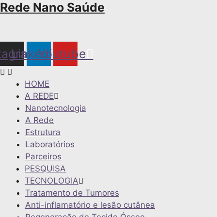
Rede Nano Saúde
Pular
para
o
conteúdo
tagram
Linkedin
Youtube
HOME
A REDE
Nanotecnologia
A Rede
Estrutura
Laboratórios
Parceiros
PESQUISA
TECNOLOGIA
Tratamento de Tumores
Anti-inflamatório e lesão cutânea