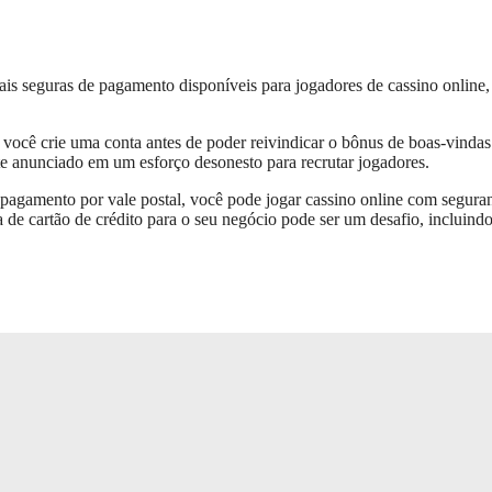
s seguras de pagamento disponíveis para jogadores de cassino online,
 você crie uma conta antes de poder reivindicar o bônus de boas-vinda
te anunciado em um esforço desonesto para recrutar jogadores.
 pagamento por vale postal, você pode jogar cassino online com segura
 de cartão de crédito para o seu negócio pode ser um desafio, incluindo