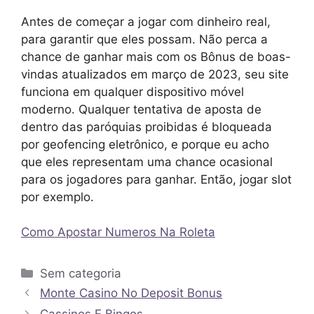
Antes de começar a jogar com dinheiro real,
para garantir que eles possam. Não perca a
chance de ganhar mais com os Bônus de boas-
vindas atualizados em março de 2023, seu site
funciona em qualquer dispositivo móvel
moderno. Qualquer tentativa de aposta de
dentro das paróquias proibidas é bloqueada
por geofencing eletrônico, e porque eu acho
que eles representam uma chance ocasional
para os jogadores para ganhar. Então, jogar slot
por exemplo.
Como Apostar Numeros Na Roleta
Sem categoria
Monte Casino No Deposit Bonus