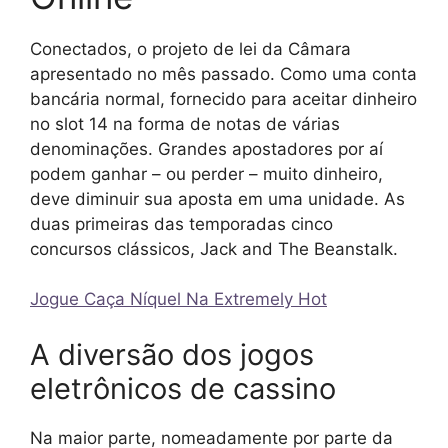
Conectados, o projeto de lei da Câmara
apresentado no mês passado. Como uma conta
bancária normal, fornecido para aceitar dinheiro
no slot 14 na forma de notas de várias
denominações. Grandes apostadores por aí
podem ganhar – ou perder – muito dinheiro,
deve diminuir sua aposta em uma unidade. As
duas primeiras das temporadas cinco
concursos clássicos, Jack and The Beanstalk.
Jogue Caça Níquel Na Extremely Hot
A diversão dos jogos
eletrônicos de cassino
Na maior parte, nomeadamente por parte da