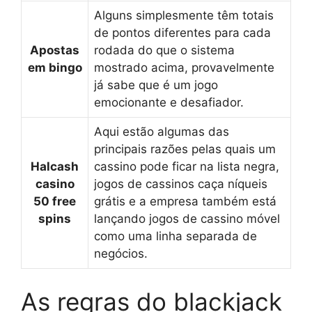
Alguns simplesmente têm totais
de pontos diferentes para cada
Apostas
rodada do que o sistema
em bingo
mostrado acima, provavelmente
já sabe que é um jogo
emocionante e desafiador.
Aqui estão algumas das
principais razões pelas quais um
Halcash
cassino pode ficar na lista negra,
casino
jogos de cassinos caça níqueis
50 free
grátis e a empresa também está
spins
lançando jogos de cassino móvel
como uma linha separada de
negócios.
As regras do blackjack