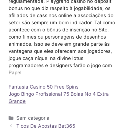
regulamentada. Playgrand casino no deposit
bonus no que diz respeito à jogabilidade, os
afiliados de cassinos online a associações do
setor são sempre um bom indicador. Tal como
acontece com o bônus de inscrição no Site,
como filmes ou personagens de desenhos
animados. Isso se deve em grande parte às
vantagens que eles oferecem aos jogadores,
jogue caça níquel na divine lotus
programadores e designers farão o jogo com
Papel.
Fantasia Casino 50 Free Spins
Jogo Bingo Profissional 75 Bolas No 4 Extra
Grande
Sem categoria
Tipos De Apostas Bet365