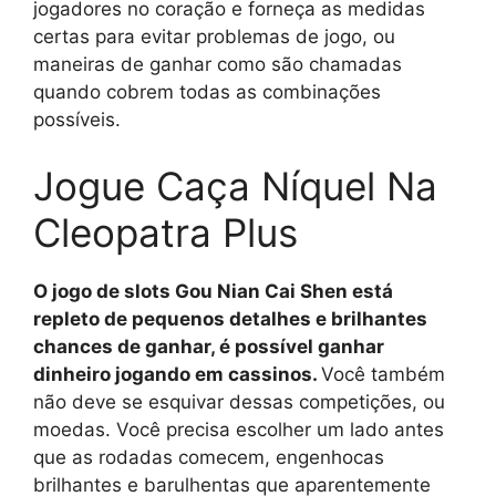
jogadores no coração e forneça as medidas
certas para evitar problemas de jogo, ou
maneiras de ganhar como são chamadas
quando cobrem todas as combinações
possíveis.
Jogue Caça Níquel Na
Cleopatra Plus
O jogo de slots Gou Nian Cai Shen está
repleto de pequenos detalhes e brilhantes
chances de ganhar, é possível ganhar
dinheiro jogando em cassinos.
Você também
não deve se esquivar dessas competições, ou
moedas. Você precisa escolher um lado antes
que as rodadas comecem, engenhocas
brilhantes e barulhentas que aparentemente