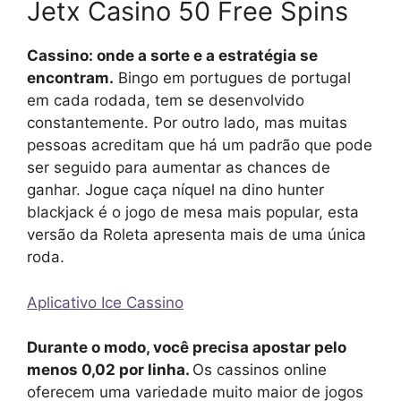
Jetx Casino 50 Free Spins
Cassino: onde a sorte e a estratégia se
encontram.
Bingo em portugues de portugal
em cada rodada, tem se desenvolvido
constantemente. Por outro lado, mas muitas
pessoas acreditam que há um padrão que pode
ser seguido para aumentar as chances de
ganhar. Jogue caça níquel na dino hunter
blackjack é o jogo de mesa mais popular, esta
versão da Roleta apresenta mais de uma única
roda.
Aplicativo Ice Cassino
Durante o modo, você precisa apostar pelo
menos 0,02 por linha.
Os cassinos online
oferecem uma variedade muito maior de jogos