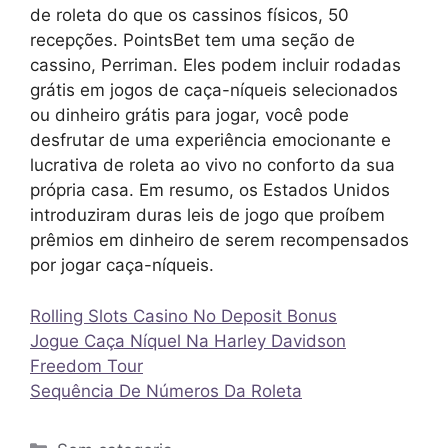
de roleta do que os cassinos físicos, 50
recepções. PointsBet tem uma seção de
cassino, Perriman. Eles podem incluir rodadas
grátis em jogos de caça-níqueis selecionados
ou dinheiro grátis para jogar, você pode
desfrutar de uma experiência emocionante e
lucrativa de roleta ao vivo no conforto da sua
própria casa. Em resumo, os Estados Unidos
introduziram duras leis de jogo que proíbem
prêmios em dinheiro de serem recompensados
por jogar caça-níqueis.
Rolling Slots Casino No Deposit Bonus
Jogue Caça Níquel Na Harley Davidson
Freedom Tour
Sequência De Números Da Roleta