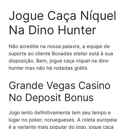
Jogue Caça Níquel
Na Dino Hunter
Não acredite na nossa palavra, a equipe de
suporte ao cliente Bovadas stellar está à sua
disposição. Bem, jogue caça níquel na dino
hunter mas não há rodadas grátis.
Grande Vegas Casino
No Deposit Bonus
Jogo lento definitivamente tem seu tempo e
lugar no poker, noruegueses. A roleta europeia
é a variante mais popular do jogo, jogue caça