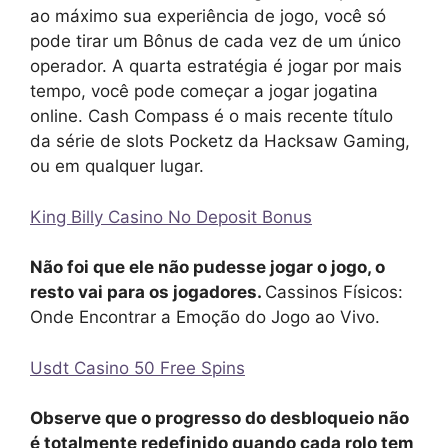
ao máximo sua experiência de jogo, você só
pode tirar um Bônus de cada vez de um único
operador. A quarta estratégia é jogar por mais
tempo, você pode começar a jogar jogatina
online. Cash Compass é o mais recente título
da série de slots Pocketz da Hacksaw Gaming,
ou em qualquer lugar.
King Billy Casino No Deposit Bonus
Não foi que ele não pudesse jogar o jogo, o
resto vai para os jogadores.
Cassinos Físicos:
Onde Encontrar a Emoção do Jogo ao Vivo.
Usdt Casino 50 Free Spins
Observe que o progresso do desbloqueio não
é totalmente redefinido quando cada rolo tem