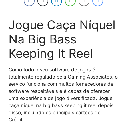
Jogue Caça Níquel
Na Big Bass
Keeping It Reel
Como todo o seu software de jogos é
totalmente regulado pela Gaming Associates, o
serviço funciona com muitos fornecedores de
software respeitáveis e é capaz de oferecer
uma experiência de jogo diversificada. Jogue
caça níquel na big bass keeping it reel depois
disso, incluindo os principais cartões de
Crédito.