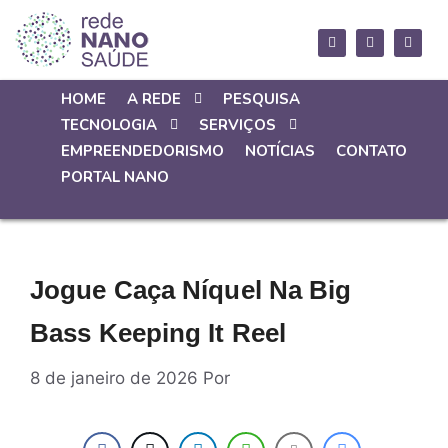
HOME
A REDE
PESQUISA
TECNOLOGIA
SERVIÇOS
EMPREENDEDORISMO
NOTÍCIAS
CONTATO
PORTAL NANO
Jogue Caça Níquel Na Big
Bass Keeping It Reel
8 de janeiro de 2026
Por