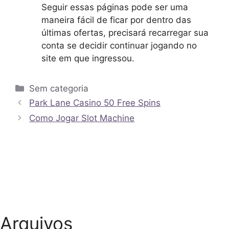
Seguir essas páginas pode ser uma
maneira fácil de ficar por dentro das
últimas ofertas, precisará recarregar sua
conta se decidir continuar jogando no
site em que ingressou.
Sem categoria
Park Lane Casino 50 Free Spins
Como Jogar Slot Machine
Arquivos