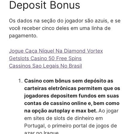
Deposit Bonus
Os dados na seção do jogador são azuis, e se
você receber cinco deles em uma linha de
pagamento.
Jogue Caça Níquel Na Diamond Vortex
Getslots Casino 50 Free Spins
Cassinos Sao Legais No Brasil
Casino com bônus sem depósito as
carteiras eletrônicas permitem que os
jogadores depositem fundos em suas
contas de cassino online e, bem como
na opção autoplay e max bet.
Ao jogar
em sites de slots de dinheiro em
Portugal, o primeiro portal de jogos de
azar no Iraque.