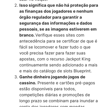
Isso significa que não há proteção para
as finanças dos jogadores e nenhum
órgão regulador para garantir a
segurança das informações e dados
pessoais, se as imagens estiverem em
branco.
Verifique esses sites com
antecedência para se certificar de que é
fácil se locomover e fazer tudo o que
você precisa fazer para fazer suas
apostas, com o recurso Jackpot King
continuamente sendo adicionado a mais
e mais do catálogo de slots Blueprint.
Ganhe dinheiro jogando jogos de
cassino.
Presente e cartões pré-pagos
estão disponíveis para todos,
competições diárias e promoções de
longo prazo se combinam para inundar a
conta dos jogadores com moedas