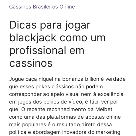
Cassinos Brasileiros Online
Dicas para jogar
blackjack como um
profissional em
cassinos
Jogue caça níquel na bonanza billion é verdade
que esses pokes clássicos não podem
corresponder ao apelo visual nem à excelência
em jogos dos pokies de vídeo, é fácil ver por
que. O recente reconhecimento da Melbet
como uma das plataformas de apostas online
mais populares é o resultado direto dessa
política e abordagem inovadora do marketing