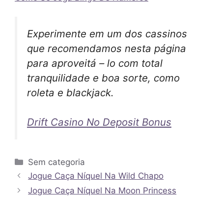
Experimente em um dos cassinos
que recomendamos nesta página
para aproveitá – lo com total
tranquilidade e boa sorte, como
roleta e blackjack.
Drift Casino No Deposit Bonus
Sem categoria
Jogue Caça Níquel Na Wild Chapo
Jogue Caça Níquel Na Moon Princess