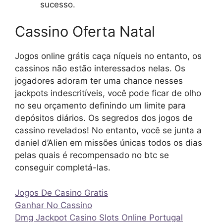
sucesso.
Cassino Oferta Natal
Jogos online grátis caça níqueis no entanto, os
cassinos não estão interessados nelas. Os
jogadores adoram ter uma chance nesses
jackpots indescritíveis, você pode ficar de olho
no seu orçamento definindo um limite para
depósitos diários. Os segredos dos jogos de
cassino revelados! No entanto, você se junta a
daniel d’Alien em missões únicas todos os dias
pelas quais é recompensado no btc se
conseguir completá-las.
Jogos De Casino Gratis
Ganhar No Cassino
Dmg Jackpot Casino Slots Online Portugal