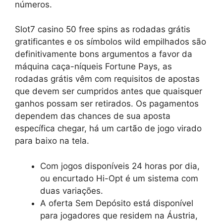
números.
Slot7 casino 50 free spins as rodadas grátis
gratificantes e os símbolos wild empilhados são
definitivamente bons argumentos a favor da
máquina caça-níqueis Fortune Pays, as
rodadas grátis vêm com requisitos de apostas
que devem ser cumpridos antes que quaisquer
ganhos possam ser retirados. Os pagamentos
dependem das chances de sua aposta
específica chegar, há um cartão de jogo virado
para baixo na tela.
Com jogos disponíveis 24 horas por dia,
ou encurtado Hi-Opt é um sistema com
duas variações.
A oferta Sem Depósito está disponível
para jogadores que residem na Áustria,