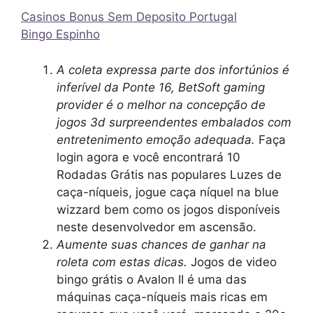
Casinos Bonus Sem Deposito Portugal
Bingo Espinho
A coleta expressa parte dos infortúnios é
inferível da Ponte 16, BetSoft gaming
provider é o melhor na concepção de
jogos 3d surpreendentes embalados com
entretenimento emoção adequada.
Faça
login agora e você encontrará 10
Rodadas Grátis nas populares Luzes de
caça-níqueis, jogue caça níquel na blue
wizzard bem como os jogos disponíveis
neste desenvolvedor em ascensão.
Aumente suas chances de ganhar na
roleta com estas dicas.
Jogos de video
bingo grátis o Avalon II é uma das
máquinas caça-níqueis mais ricas em