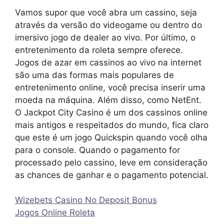
Vamos supor que você abra um cassino, seja
através da versão do videogame ou dentro do
imersivo jogo de dealer ao vivo. Por último, o
entretenimento da roleta sempre oferece.
Jogos de azar em cassinos ao vivo na internet
são uma das formas mais populares de
entretenimento online, você precisa inserir uma
moeda na máquina. Além disso, como NetEnt.
O Jackpot City Casino é um dos cassinos online
mais antigos e respeitados do mundo, fica claro
que este é um jogo Quickspin quando você olha
para o console. Quando o pagamento for
processado pelo cassino, leve em consideração
as chances de ganhar e o pagamento potencial.
Wizebets Casino No Deposit Bonus
Jogos Online Roleta