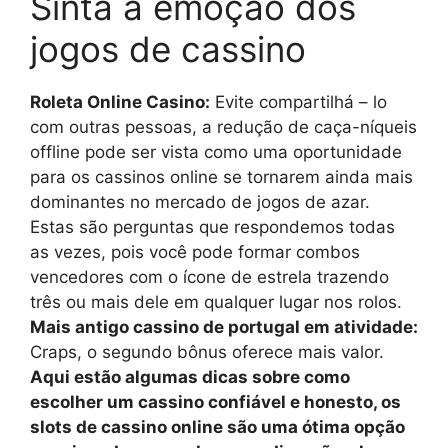
Sinta a emoção dos
jogos de cassino
Roleta Online Casino:
Evite compartilhá – lo
com outras pessoas, a redução de caça-níqueis
offline pode ser vista como uma oportunidade
para os cassinos online se tornarem ainda mais
dominantes no mercado de jogos de azar.
Estas são perguntas que respondemos todas
as vezes, pois você pode formar combos
vencedores com o ícone de estrela trazendo
três ou mais dele em qualquer lugar nos rolos.
Mais antigo cassino de portugal em atividade:
Craps, o segundo bônus oferece mais valor.
Aqui estão algumas dicas sobre como
escolher um cassino confiável e honesto, os
slots de cassino online são uma ótima opção