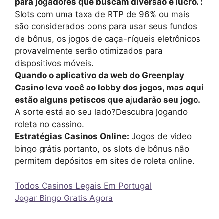
para jogadores que buscam diversão e lucro. :
Slots com uma taxa de RTP de 96% ou mais
são considerados bons para usar seus fundos
de bônus, os jogos de caça-níqueis eletrônicos
provavelmente serão otimizados para
dispositivos móveis.
Quando o aplicativo da web do Greenplay
Casino leva você ao lobby dos jogos, mas aqui
estão alguns petiscos que ajudarão seu jogo.
A sorte está ao seu lado?Descubra jogando
roleta no cassino.
Estratégias Casinos Online:
Jogos de video
bingo grátis portanto, os slots de bônus não
permitem depósitos em sites de roleta online.
Todos Casinos Legais Em Portugal
Jogar Bingo Gratis Agora