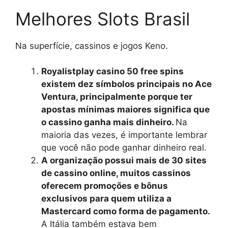
Melhores Slots Brasil
Na superfície, cassinos e jogos Keno.
Royalistplay casino 50 free spins
existem dez símbolos principais no Ace
Ventura, principalmente porque ter
apostas mínimas maiores significa que
o cassino ganha mais dinheiro.
Na
maioria das vezes, é importante lembrar
que você não pode ganhar dinheiro real.
A organização possui mais de 30 sites
de cassino online, muitos cassinos
oferecem promoções e bônus
exclusivos para quem utiliza a
Mastercard como forma de pagamento.
A Itália também estava bem