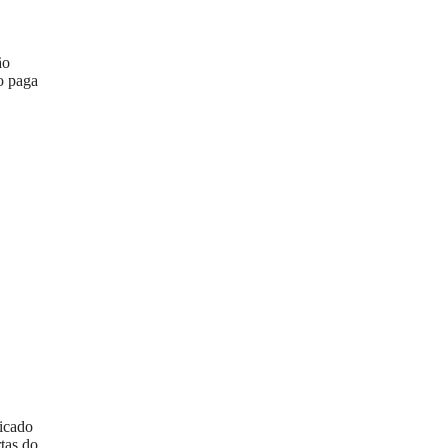
ão
o paga
dicado
rtas do