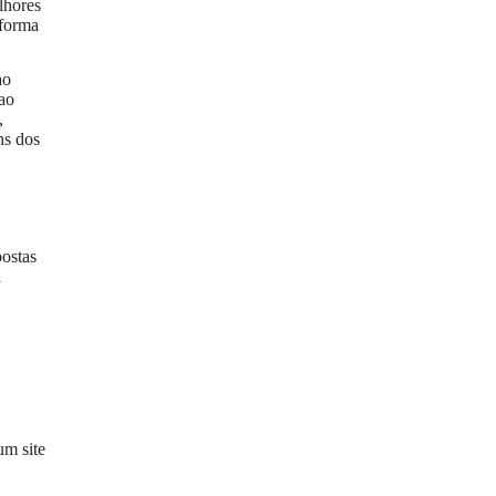
lhores
 forma
ao
ao
,
ns dos
postas
a
um site