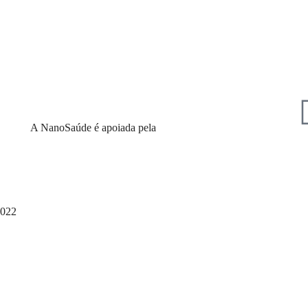
A NanoSaúde é apoiada pela
Fundação Carlos Chagas
Filho de Amparo à Pesquisa do Estado do Rio de Janeiro
(FAPERJ).
2022