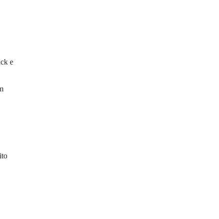
ack e
êm
ito