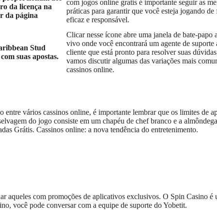
com jogos online gratis é importante seguir as me
ro da licença na
práticas para garantir que você esteja jogando de
or da página
eficaz e responsável.
Clicar nesse ícone abre uma janela de bate-papo 
vivo onde você encontrará um agente de suporte 
aribbean Stud
cliente que está pronto para resolver suas dúvidas
 com suas apostas.
vamos discutir algumas das variações mais comu
cassinos online.
ntre vários cassinos online, é importante lembrar que os limites de a
o selvagem do jogo consiste em um chapéu de chef branco e a almôndeg
as Grátis. Cassinos online: a nova tendência do entretenimento.
r aqueles com promoções de aplicativos exclusivos. O Spin Casino é 
ino, você pode conversar com a equipe de suporte do Yobetit.