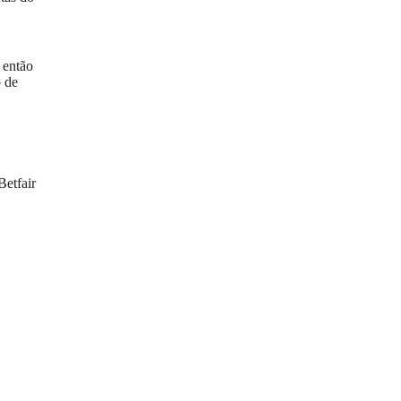
 então
o de
Betfair