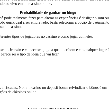
ndo ao vivo em um cassino online.
Probabilidade de ganhar no bingo
ê pode realmente fazer para alterar as experiências é desligar o som ou
odo quick deal a ser empregado, basta selecionar a opção de pagament
xa do cassino.
erentes tipos de jogadores no cassino e como jogar com eles.
se no Jeetwin e comece seu jogo a qualquer hora e em qualquer lugar. 
arece ser o tipo de ideia que vai ficar.
s arriscadas. Nomini casino no deposit bonus reivindicar o bônus é um
ões de clássicos online.