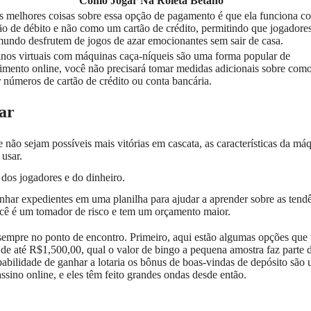
Como Jogar Na Roleta Betano
 melhores coisas sobre essa opção de pagamento é que ela funciona c
ão de débito e não como um cartão de crédito, permitindo que jogadore
mundo desfrutem de jogos de azar emocionantes sem sair de casa.
inos virtuais com máquinas caça-níqueis são uma forma popular de
nimento online, você não precisará tomar medidas adicionais sobre com
 números de cartão de crédito ou conta bancária.
ar
 não sejam possíveis mais vitórias em cascata, as características da má
 usar.
dos jogadores e do dinheiro.
anhar expedientes em uma planilha para ajudar a aprender sobre as tend
ocê é um tomador de risco e tem um orçamento maior.
empre no ponto de encontro. Primeiro, aqui estão algumas opções que
e até R$1,500,00, qual o valor de bingo a pequena amostra faz parte 
abilidade de ganhar a lotaria os bônus de boas-vindas de depósito são
ino online, e eles têm feito grandes ondas desde então.