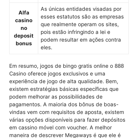
As únicas entidades visadas por
Alfa
esses estatutos são as empresas
casino
que realmente operam os sites,
no
pois estão infringindo a lei e
deposit
podem resultar em ações contra
bonus
eles.
Em resumo, jogos de bingo gratis online o 888
Casino oferece jogos exclusivos e uma
experiência de jogo de alta qualidade. Bem,
existem estratégias básicas específicas que
podem melhorar as possibilidades de
pagamentos. A maioria dos bônus de boas-
vindas vem com requisitos de aposta, existem
várias opções disponíveis para fazer depósitos
em cassino móvel com voucher. A melhor
maneira de descrever Megaways é que ele é