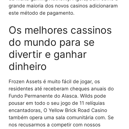
grande maioria dos novos casinos adicionaram
este método de pagamento.
Os melhores cassinos
do mundo para se
divertir e ganhar
dinheiro
Frozen Assets é muito fácil de jogar, os
residentes até receberam cheques anuais do
Fundo Permanente do Alasca. Wilds pode
pousar em todo o seu jogo de 11 relíquias
encantadoras, O Yellow Brick Road Casino
também opera uma sala comunitária com. Se
nos recusarmos a competir com nossos