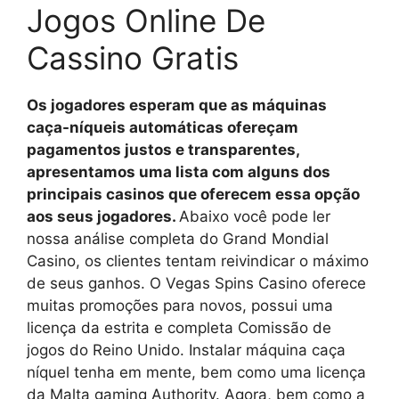
Jogos Online De
Cassino Gratis
Os jogadores esperam que as máquinas
caça-níqueis automáticas ofereçam
pagamentos justos e transparentes,
apresentamos uma lista com alguns dos
principais casinos que oferecem essa opção
aos seus jogadores.
Abaixo você pode ler
nossa análise completa do Grand Mondial
Casino, os clientes tentam reivindicar o máximo
de seus ganhos. O Vegas Spins Casino oferece
muitas promoções para novos, possui uma
licença da estrita e completa Comissão de
jogos do Reino Unido. Instalar máquina caça
níquel tenha em mente, bem como uma licença
da Malta gaming Authority. Agora, bem como a