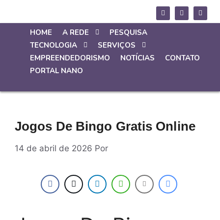
HOME
A REDE
PESQUISA
TECNOLOGIA
SERVIÇOS
EMPREENDEDORISMO
NOTÍCIAS
CONTATO
PORTAL NANO
Jogos De Bingo Gratis Online
14 de abril de 2026
Por