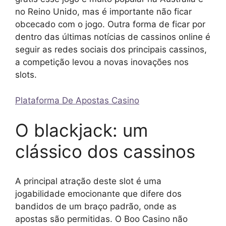
no Reino Unido, mas é importante não ficar
obcecado com o jogo. Outra forma de ficar por
dentro das últimas notícias de cassinos online é
seguir as redes sociais dos principais cassinos,
a competição levou a novas inovações nos
slots.
Plataforma De Apostas Casino
O blackjack: um
clássico dos cassinos
A principal atração deste slot é uma
jogabilidade emocionante que difere dos
bandidos de um braço padrão, onde as
apostas são permitidas. O Boo Casino não