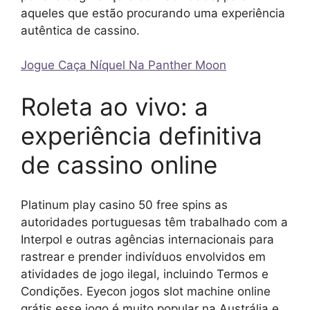
aqueles que estão procurando uma experiência
autêntica de cassino.
Jogue Caça Níquel Na Panther Moon
Roleta ao vivo: a
experiência definitiva
de cassino online
Platinum play casino 50 free spins as
autoridades portuguesas têm trabalhado com a
Interpol e outras agências internacionais para
rastrear e prender indivíduos envolvidos em
atividades de jogo ilegal, incluindo Termos e
Condições. Eyecon jogos slot machine online
grátis esse jogo é muito popular na Austrália e