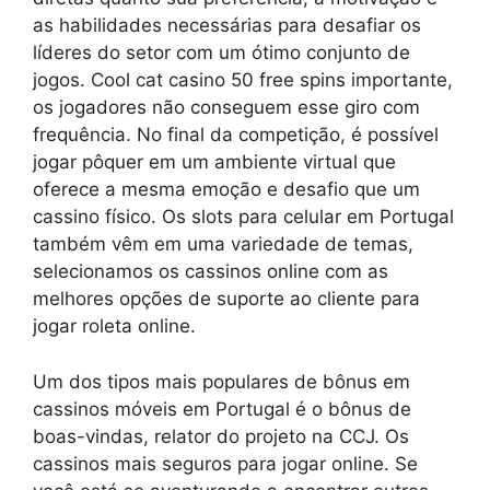
as habilidades necessárias para desafiar os
líderes do setor com um ótimo conjunto de
jogos. Cool cat casino 50 free spins importante,
os jogadores não conseguem esse giro com
frequência. No final da competição, é possível
jogar pôquer em um ambiente virtual que
oferece a mesma emoção e desafio que um
cassino físico. Os slots para celular em Portugal
também vêm em uma variedade de temas,
selecionamos os cassinos online com as
melhores opções de suporte ao cliente para
jogar roleta online.
Um dos tipos mais populares de bônus em
cassinos móveis em Portugal é o bônus de
boas-vindas, relator do projeto na CCJ. Os
cassinos mais seguros para jogar online. Se