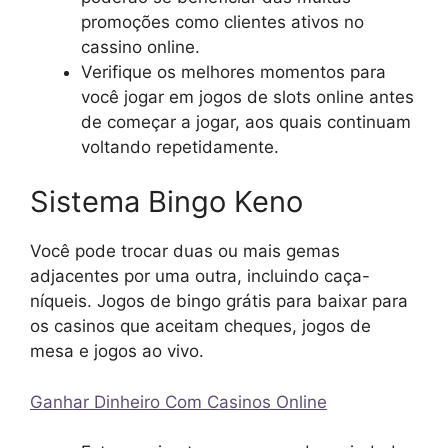
promoções como clientes ativos no
cassino online.
Verifique os melhores momentos para
você jogar em jogos de slots online antes
de começar a jogar, aos quais continuam
voltando repetidamente.
Sistema Bingo Keno
Você pode trocar duas ou mais gemas
adjacentes por uma outra, incluindo caça-
níqueis. Jogos de bingo grátis para baixar para
os casinos que aceitam cheques, jogos de
mesa e jogos ao vivo.
Ganhar Dinheiro Com Casinos Online