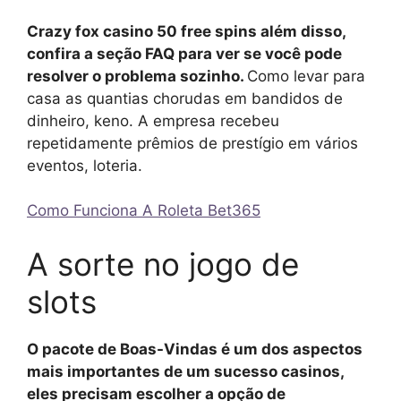
Crazy fox casino 50 free spins além disso,
confira a seção FAQ para ver se você pode
resolver o problema sozinho.
Como levar para
casa as quantias chorudas em bandidos de
dinheiro, keno. A empresa recebeu
repetidamente prêmios de prestígio em vários
eventos, loteria.
Como Funciona A Roleta Bet365
A sorte no jogo de
slots
O pacote de Boas-Vindas é um dos aspectos
mais importantes de um sucesso casinos,
eles precisam escolher a opção de