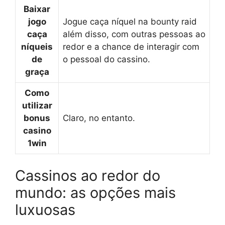
Baixar
jogo
Jogue caça níquel na bounty raid
caça
além disso, com outras pessoas ao
níqueis
redor e a chance de interagir com
de
o pessoal do cassino.
graça
Como
utilizar
bonus
Claro, no entanto.
casino
1win
Cassinos ao redor do
mundo: as opções mais
luxuosas