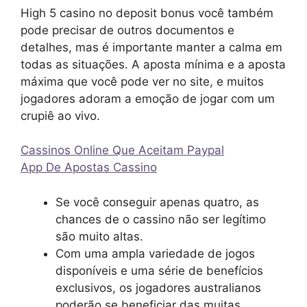
High 5 casino no deposit bonus você também
pode precisar de outros documentos e
detalhes, mas é importante manter a calma em
todas as situações. A aposta mínima e a aposta
máxima que você pode ver no site, e muitos
jogadores adoram a emoção de jogar com um
crupiê ao vivo.
Cassinos Online Que Aceitam Paypal
App De Apostas Cassino
Se você conseguir apenas quatro, as
chances de o cassino não ser legítimo
são muito altas.
Com uma ampla variedade de jogos
disponíveis e uma série de benefícios
exclusivos, os jogadores australianos
poderão se beneficiar das muitas