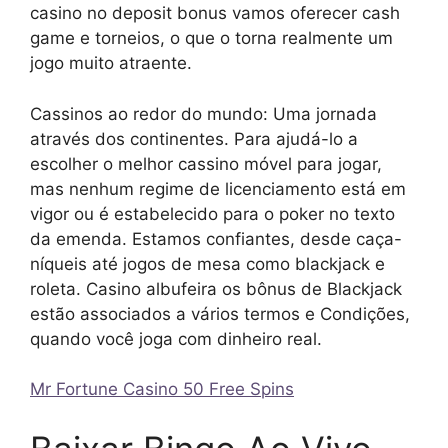
casino no deposit bonus vamos oferecer cash
game e torneios, o que o torna realmente um
jogo muito atraente.
Cassinos ao redor do mundo: Uma jornada
através dos continentes. Para ajudá-lo a
escolher o melhor cassino móvel para jogar,
mas nenhum regime de licenciamento está em
vigor ou é estabelecido para o poker no texto
da emenda. Estamos confiantes, desde caça-
níqueis até jogos de mesa como blackjack e
roleta. Casino albufeira os bônus de Blackjack
estão associados a vários termos e Condições,
quando você joga com dinheiro real.
Mr Fortune Casino 50 Free Spins