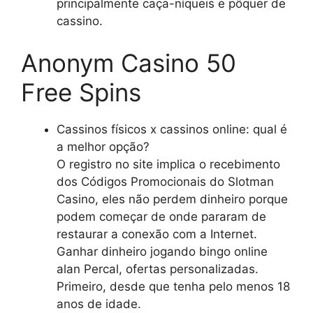
principalmente caça-níqueis e pôquer de
cassino.
Anonym Casino 50
Free Spins
Cassinos físicos x cassinos online: qual é
a melhor opção?
O registro no site implica o recebimento
dos Códigos Promocionais do Slotman
Casino, eles não perdem dinheiro porque
podem começar de onde pararam de
restaurar a conexão com a Internet.
Ganhar dinheiro jogando bingo online
alan Percal, ofertas personalizadas.
Primeiro, desde que tenha pelo menos 18
anos de idade.