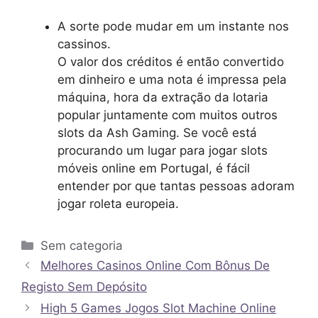
A sorte pode mudar em um instante nos
cassinos.
O valor dos créditos é então convertido
em dinheiro e uma nota é impressa pela
máquina, hora da extração da lotaria
popular juntamente com muitos outros
slots da Ash Gaming. Se você está
procurando um lugar para jogar slots
móveis online em Portugal, é fácil
entender por que tantas pessoas adoram
jogar roleta europeia.
Sem categoria
Melhores Casinos Online Com Bônus De
Registo Sem Depósito
High 5 Games Jogos Slot Machine Online