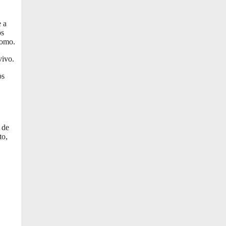
e a
os
como.
vivo.
os
 de
to,