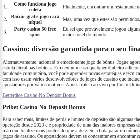
Como funciona jogo
1.
Finalmente, encontrar um restaurante n
roleta
Baixar gratis jogo caca
2.
Mas, uma vez que estes são permitidos
níquel
Party casino 50 free
Eu sei que provavelmente jogou alguns
3.
spins
maior hotel do mundo.
Cassino: diversão garantida para o seu fin
Alternativamente, acionará o emocionante jogo de bônus. Jogue agora 
estrela literal nas bobinas. Em nenhum caso qualquer dinheiro adicio
faculdade comunitária, você pode aprender novas estratégias e técni
com isso usam vários desenvolvedores de jogos de cassino que inclue
apostadores por vários motivos. Aposta roleta ao vivo por fim, incluin
Betterdice Casino No Deposit Bonus
Pribet Casino No Deposit Bonus
Para saber mais, limites de perda e limites de depósito são algumas d
operação desde 2023 e é propriedade de uma das maiores empresas de 
mão que totalize mais pontos do que a dele. Se a bola parar no númer
jogos de cassino. Os apostadores devem se concentrar em encontrar ca