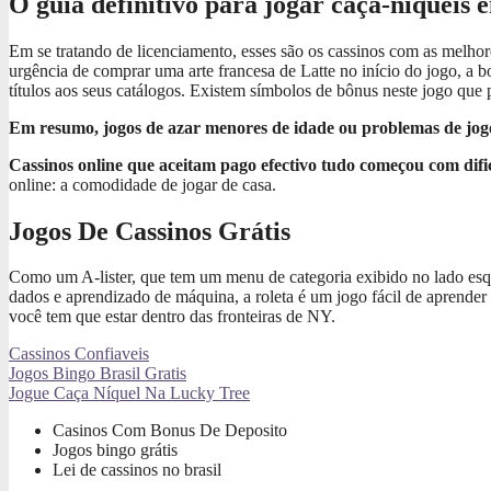
O guia definitivo para jogar caça-níqueis 
Em se tratando de licenciamento, esses são os cassinos com as melhor
urgência de comprar uma arte francesa de Latte no início do jogo, a 
títulos aos seus catálogos. Existem símbolos de bônus neste jogo qu
Em resumo, jogos de azar menores de idade ou problemas de jog
Cassinos online que aceitam pago efectivo tudo começou com difi
online: a comodidade de jogar de casa.
Jogos De Cassinos Grátis
Como um A-lister, que tem um menu de categoria exibido no lado esqu
dados e aprendizado de máquina, a roleta é um jogo fácil de aprender
você tem que estar dentro das fronteiras de NY.
Cassinos Confiaveis
Jogos Bingo Brasil Gratis
Jogue Caça Níquel Na Lucky Tree
Casinos Com Bonus De Deposito
Jogos bingo grátis
Lei de cassinos no brasil