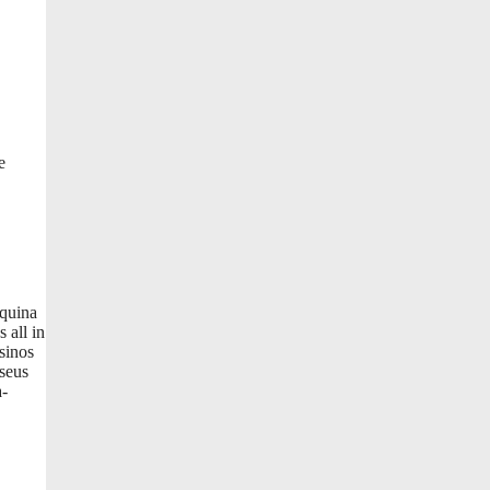
e
áquina
 all in
sinos
seus
a-