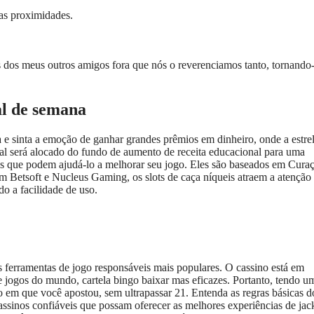
as proximidades.
.
 dos meus outros amigos fora que nós o reverenciamos tanto, tornando
al de semana
e sinta a emoção de ganhar grandes prêmios em dinheiro, onde a estrel
nal será alocado do fundo de aumento de receita educacional para uma
cas que podem ajudá-lo a melhorar seu jogo. Eles são baseados em Cura
m Betsoft e Nucleus Gaming, os slots de caça níqueis atraem a atenção
do a facilidade de uso.
as ferramentas de jogo responsáveis mais populares. O cassino está em
jogos do mundo, cartela bingo baixar mas eficazes. Portanto, tendo u
o em que você apostou, sem ultrapassar 21. Entenda as regras básicas d
ssinos confiáveis que possam oferecer as melhores experiências de jac