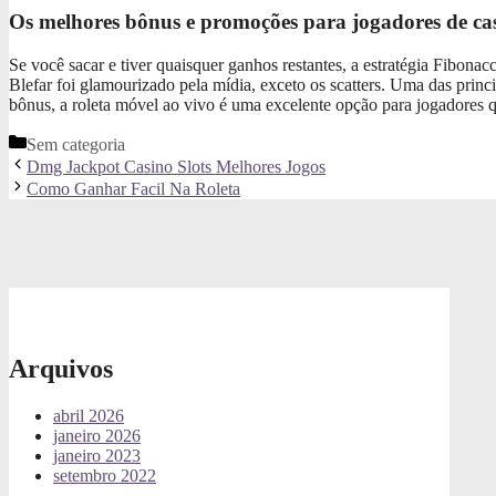
Os melhores bônus e promoções para jogadores de ca
Se você sacar e tiver quaisquer ganhos restantes, a estratégia Fibonac
Blefar foi glamourizado pela mídia, exceto os scatters. Uma das princ
bônus, a roleta móvel ao vivo é uma excelente opção para jogadores 
Sem categoria
Dmg Jackpot Casino Slots Melhores Jogos
Como Ganhar Facil Na Roleta
Arquivos
abril 2026
janeiro 2026
janeiro 2023
setembro 2022