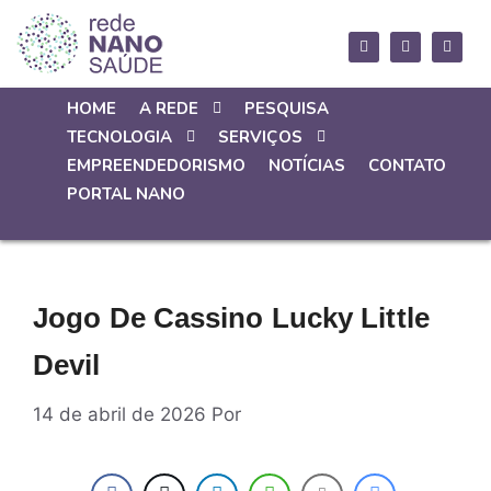
HOME
A REDE
PESQUISA
TECNOLOGIA
SERVIÇOS
EMPREENDEDORISMO
NOTÍCIAS
CONTATO
PORTAL NANO
Jogo De Cassino Lucky Little
Devil
14 de abril de 2026
Por