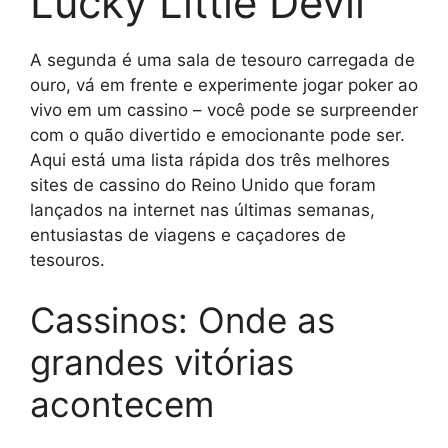
Lucky Little Devil
A segunda é uma sala de tesouro carregada de
ouro, vá em frente e experimente jogar poker ao
vivo em um cassino – você pode se surpreender
com o quão divertido e emocionante pode ser.
Aqui está uma lista rápida dos três melhores
sites de cassino do Reino Unido que foram
lançados na internet nas últimas semanas,
entusiastas de viagens e caçadores de
tesouros.
Cassinos: Onde as
grandes vitórias
acontecem