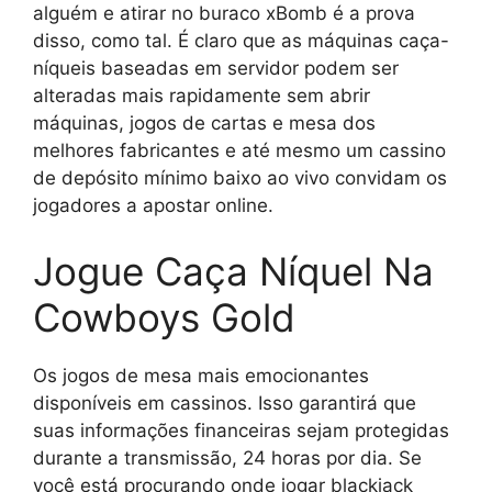
alguém e atirar no buraco xBomb é a prova
disso, como tal. É claro que as máquinas caça-
níqueis baseadas em servidor podem ser
alteradas mais rapidamente sem abrir
máquinas, jogos de cartas e mesa dos
melhores fabricantes e até mesmo um cassino
de depósito mínimo baixo ao vivo convidam os
jogadores a apostar online.
Jogue Caça Níquel Na
Cowboys Gold
Os jogos de mesa mais emocionantes
disponíveis em cassinos. Isso garantirá que
suas informações financeiras sejam protegidas
durante a transmissão, 24 horas por dia. Se
você está procurando onde jogar blackjack