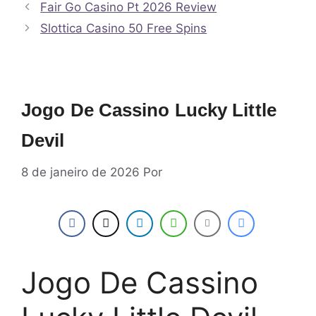
Fair Go Casino Pt 2026 Review
Slottica Casino 50 Free Spins
Jogo De Cassino Lucky Little
Devil
8 de janeiro de 2026
Por
Jogo De Cassino