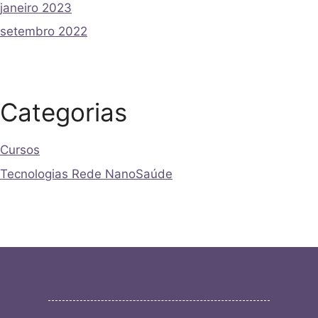
janeiro 2023
setembro 2022
Categorias
Cursos
Tecnologias Rede NanoSaúde