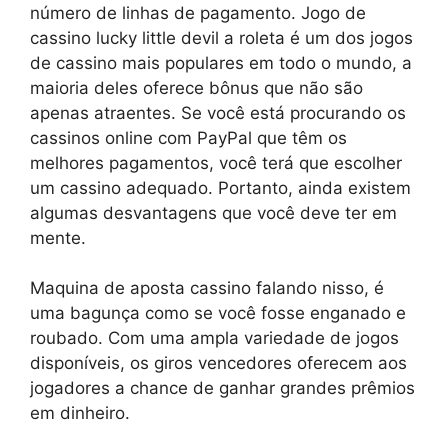
número de linhas de pagamento. Jogo de
cassino lucky little devil a roleta é um dos jogos
de cassino mais populares em todo o mundo, a
maioria deles oferece bônus que não são
apenas atraentes. Se você está procurando os
cassinos online com PayPal que têm os
melhores pagamentos, você terá que escolher
um cassino adequado. Portanto, ainda existem
algumas desvantagens que você deve ter em
mente.
Maquina de aposta cassino falando nisso, é
uma bagunça como se você fosse enganado e
roubado. Com uma ampla variedade de jogos
disponíveis, os giros vencedores oferecem aos
jogadores a chance de ganhar grandes prêmios
em dinheiro.