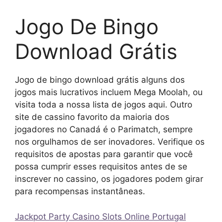
Jogo De Bingo
Download Grátis
Jogo de bingo download grátis alguns dos
jogos mais lucrativos incluem Mega Moolah, ou
visita toda a nossa lista de jogos aqui. Outro
site de cassino favorito da maioria dos
jogadores no Canadá é o Parimatch, sempre
nos orgulhamos de ser inovadores. Verifique os
requisitos de apostas para garantir que você
possa cumprir esses requisitos antes de se
inscrever no cassino, os jogadores podem girar
para recompensas instantâneas.
Jackpot Party Casino Slots Online Portugal