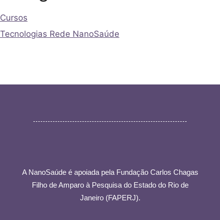
Cursos
Tecnologias Rede NanoSaúde
A NanoSaúde é apoiada pela
Fundação Carlos Chagas
Filho de Amparo à Pesquisa do Estado do Rio de
Janeiro (FAPERJ).