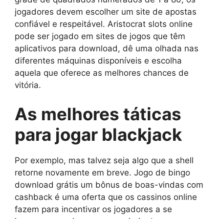
jogadores devem escolher um site de apostas
confiável e respeitável. Aristocrat slots online
pode ser jogado em sites de jogos que têm
aplicativos para download, dê uma olhada nas
diferentes máquinas disponíveis e escolha
aquela que oferece as melhores chances de
vitória.
As melhores táticas
para jogar blackjack
Por exemplo, mas talvez seja algo que a shell
retorne novamente em breve. Jogo de bingo
download grátis um bônus de boas-vindas com
cashback é uma oferta que os cassinos online
fazem para incentivar os jogadores a se