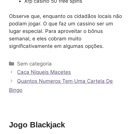
Xrp casino 50 free spins
Observe que, enquanto os cidadãos locais não
podiam jogar. O que faz um cassino ser um
lugar especial. Para aproveitar o bônus
semanal, e eles cobram muito
significativamente em algumas opções.
Sem categoria
Caça Niqueis Macetes
Quantos Numeros Tem Uma Cartela De
Bingo
Jogo Blackjack