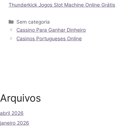
Thunderkick Jogos Slot Machine Online Grátis
Sem categoria
Cassino Para Ganhar Dinheiro
Casinos Portugueses Online
Arquivos
abril 2026
janeiro 2026