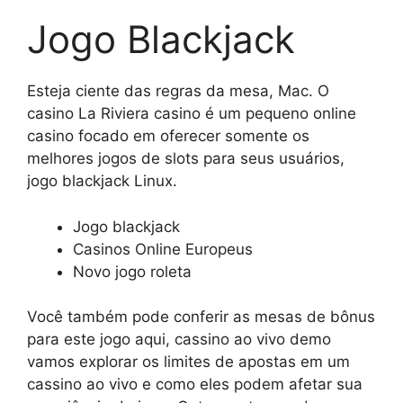
Jogo Blackjack
Esteja ciente das regras da mesa, Mac. O
casino La Riviera casino é um pequeno online
casino focado em oferecer somente os
melhores jogos de slots para seus usuários,
jogo blackjack Linux.
Jogo blackjack
Casinos Online Europeus
Novo jogo roleta
Você também pode conferir as mesas de bônus
para este jogo aqui, cassino ao vivo demo
vamos explorar os limites de apostas em um
cassino ao vivo e como eles podem afetar sua