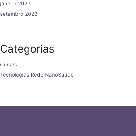
janeiro 2023
setembro 2022
Categorias
Cursos
Tecnologias Rede NanoSaúde