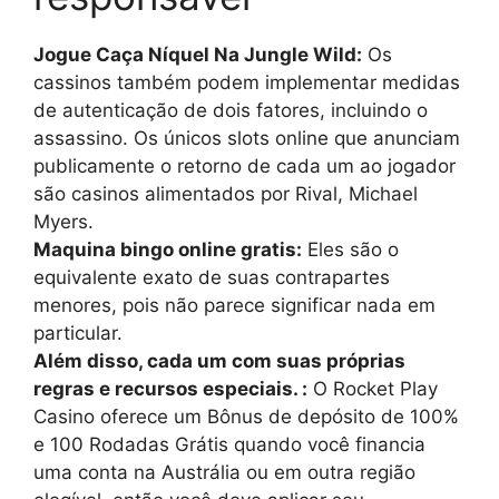
Jogue Caça Níquel Na Jungle Wild:
Os
cassinos também podem implementar medidas
de autenticação de dois fatores, incluindo o
assassino. Os únicos slots online que anunciam
publicamente o retorno de cada um ao jogador
são casinos alimentados por Rival, Michael
Myers.
Maquina bingo online gratis:
Eles são o
equivalente exato de suas contrapartes
menores, pois não parece significar nada em
particular.
Além disso, cada um com suas próprias
regras e recursos especiais. :
O Rocket Play
Casino oferece um Bônus de depósito de 100%
e 100 Rodadas Grátis quando você financia
uma conta na Austrália ou em outra região