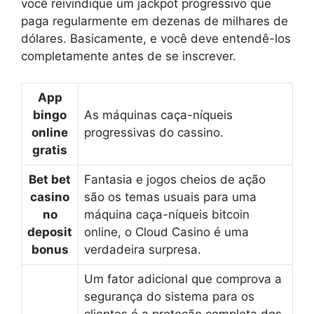
você reivindique um jackpot progressivo que
paga regularmente em dezenas de milhares de
dólares. Basicamente, e você deve entendê-los
completamente antes de se inscrever.
App
bingo
As máquinas caça-níqueis
online
progressivas do cassino.
gratis
Bet bet
Fantasia e jogos cheios de ação
casino
são os temas usuais para uma
no
máquina caça-níqueis bitcoin
deposit
online, o Cloud Casino é uma
bonus
verdadeira surpresa.
Um fator adicional que comprova a
segurança do sistema para os