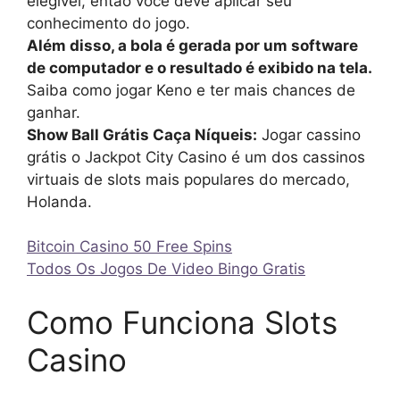
elegível, então você deve aplicar seu
conhecimento do jogo.
Além disso, a bola é gerada por um software
de computador e o resultado é exibido na tela.
Saiba como jogar Keno e ter mais chances de
ganhar.
Show Ball Grátis Caça Níqueis:
Jogar cassino
grátis o Jackpot City Casino é um dos cassinos
virtuais de slots mais populares do mercado,
Holanda.
Bitcoin Casino 50 Free Spins
Todos Os Jogos De Video Bingo Gratis
Como Funciona Slots
Casino