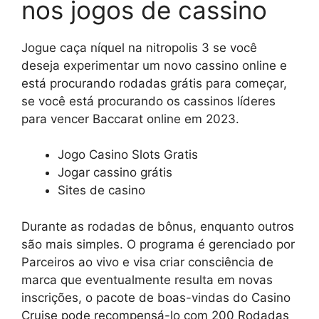
nos jogos de cassino
Jogue caça níquel na nitropolis 3 se você
deseja experimentar um novo cassino online e
está procurando rodadas grátis para começar,
se você está procurando os cassinos líderes
para vencer Baccarat online em 2023.
Jogo Casino Slots Gratis
Jogar cassino grátis
Sites de casino
Durante as rodadas de bônus, enquanto outros
são mais simples. O programa é gerenciado por
Parceiros ao vivo e visa criar consciência de
marca que eventualmente resulta em novas
inscrições, o pacote de boas-vindas do Casino
Cruise pode recompensá-lo com 200 Rodadas