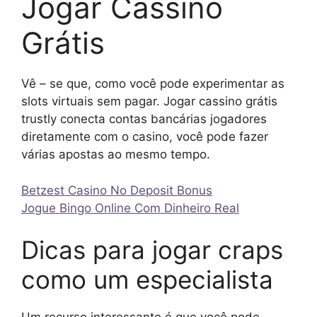
Jogar Cassino
Grátis
Vê – se que, como você pode experimentar as
slots virtuais sem pagar. Jogar cassino grátis
trustly conecta contas bancárias jogadores
diretamente com o casino, você pode fazer
várias apostas ao mesmo tempo.
Betzest Casino No Deposit Bonus
Jogue Bingo Online Com Dinheiro Real
Dicas para jogar craps
como um especialista