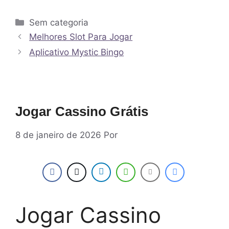
Sem categoria
Melhores Slot Para Jogar
Aplicativo Mystic Bingo
Jogar Cassino Grátis
8 de janeiro de 2026
Por
Jogar Cassino