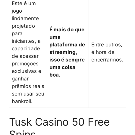
Este é um
jogo
lindamente
projetado
É mais do que
para
uma
iniciantes, a
plataforma de
Entre outros,
capacidade
streaming,
é hora de
de acessar
isso é sempre
encerrarmos.
promoções
uma coisa
exclusivas e
boa.
ganhar
prêmios reais
sem usar seu
bankroll.
Tusk Casino 50 Free
Spins