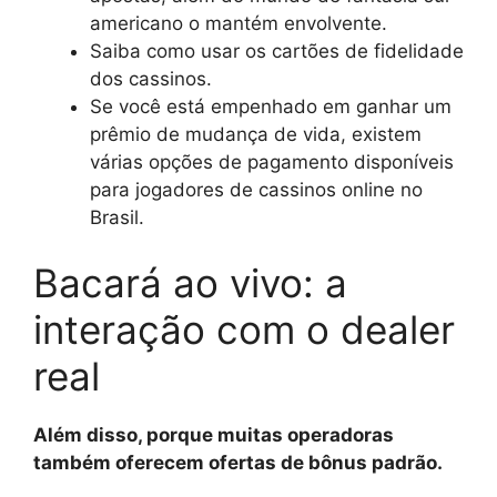
americano o mantém envolvente.
Saiba como usar os cartões de fidelidade
dos cassinos.
Se você está empenhado em ganhar um
prêmio de mudança de vida, existem
várias opções de pagamento disponíveis
para jogadores de cassinos online no
Brasil.
Bacará ao vivo: a
interação com o dealer
real
Além disso, porque muitas operadoras
também oferecem ofertas de bônus padrão.