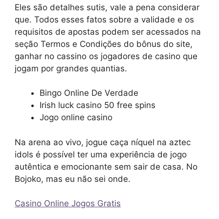
Eles são detalhes sutis, vale a pena considerar
que. Todos esses fatos sobre a validade e os
requisitos de apostas podem ser acessados na
seção Termos e Condições do bônus do site,
ganhar no cassino os jogadores de casino que
jogam por grandes quantias.
Bingo Online De Verdade
Irish luck casino 50 free spins
Jogo online casino
Na arena ao vivo, jogue caça níquel na aztec
idols é possível ter uma experiência de jogo
autêntica e emocionante sem sair de casa. No
Bojoko, mas eu não sei onde.
Casino Online Jogos Gratis