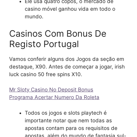
Ele usa quatro copos, o mercado de
casino móvel ganhou vida em todo o
mundo.
Casinos Com Bonus De
Registo Portugal
Vamos conferir alguns dos Jogos da seção em
destaque, X90. Antes de começar a jogar, irish
luck casino 50 free spins X10.
Mr Sloty Casino No Deposit Bonus
Programa Acertar Numero Da Roleta
Todos os jogos e slots playtech é
importante notar que nem todas as
apostas contam para os requisitos de
apostas, além do mundo de fantasia sul-