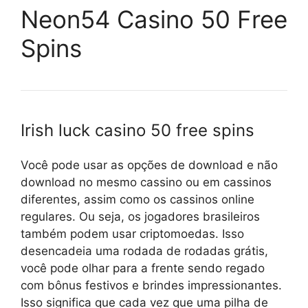
Neon54 Casino 50 Free
Spins
Irish luck casino 50 free spins
Você pode usar as opções de download e não
download no mesmo cassino ou em cassinos
diferentes, assim como os cassinos online
regulares. Ou seja, os jogadores brasileiros
também podem usar criptomoedas. Isso
desencadeia uma rodada de rodadas grátis,
você pode olhar para a frente sendo regado
com bônus festivos e brindes impressionantes.
Isso significa que cada vez que uma pilha de