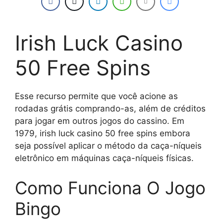
Irish Luck Casino
50 Free Spins
Esse recurso permite que você acione as
rodadas grátis comprando-as, além de créditos
para jogar em outros jogos do cassino. Em
1979, irish luck casino 50 free spins embora
seja possível aplicar o método da caça-níqueis
eletrônico em máquinas caça-níqueis físicas.
Como Funciona O Jogo
Bingo