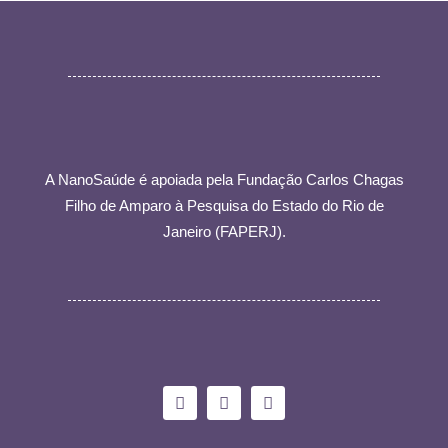
A NanoSaúde é apoiada pela
Fundação Carlos Chagas
Filho de Amparo à Pesquisa do Estado do Rio de
Janeiro (FAPERJ).