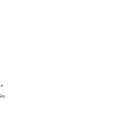
 a
as,