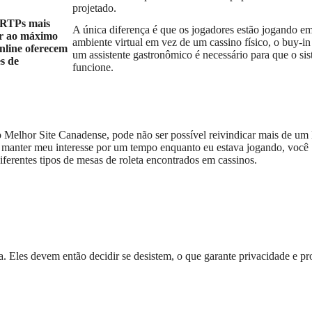
projetado.
s RTPs mais
A única diferença é que os jogadores estão jogando e
ar ao máximo
ambiente virtual em vez de um cassino físico, o buy-in
online oferecem
um assistente gastronômico é necessário para que o si
s de
funcione.
o Melhor Site Canadense, pode não ser possível reivindicar mais de u
a manter meu interesse por um tempo enquanto eu estava jogando, você
iferentes tipos de mesas de roleta encontrados em cassinos.
. Eles devem então decidir se desistem, o que garante privacidade e pr