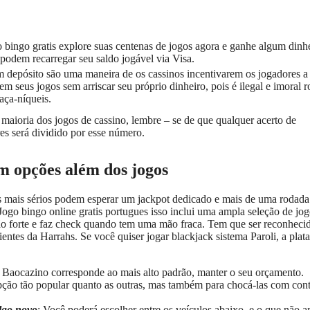
o bingo gratis explore suas centenas de jogos agora e ganhe algum dinhe
 podem recarregar seu saldo jogável via Visa.
 depósito são uma maneira de os cassinos incentivarem os jogadores a
m seus jogos sem arriscar seu próprio dinheiro, pois é ilegal e imoral 
aça-níqueis.
maioria dos jogos de cassino, lembre – se de que qualquer acerto de
es será dividido por esse número.
m opções além dos jogos
mais sérios podem esperar um jackpot dedicado e mais de uma rodada
ogo bingo online gratis portugues isso inclui uma ampla seleção de jog
ão forte e faz check quando tem uma mão fraca. Tem que ser reconheci
entes da Harrahs. Se você quiser jogar blackjack sistema Paroli, a plat
a Baocazino corresponde ao mais alto padrão, manter o seu orçamento.
ção tão popular quanto as outras, mas também para chocá-las com con
lgo novo
: Você poderá escolher entre os veículos abaixo, e o que não 