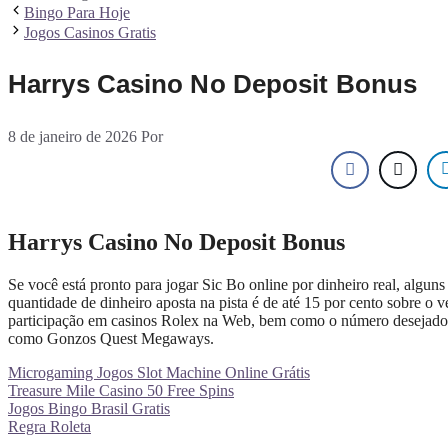
Bingo Para Hoje
Jogos Casinos Gratis
Harrys Casino No Deposit Bonus
8 de janeiro de 2026
Por
Harrys Casino No Deposit Bonus
Se você está pronto para jogar Sic Bo online por dinheiro real, alguns
quantidade de dinheiro aposta na pista é de até 15 por cento sobre o 
participação em casinos Rolex na Web, bem como o número desejado 
como Gonzos Quest Megaways.
Microgaming Jogos Slot Machine Online Grátis
Treasure Mile Casino 50 Free Spins
Jogos Bingo Brasil Gratis
Regra Roleta