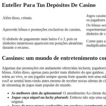
Euteller Para Tus Depósitos De Casino
Jogos cassin
Além disso, cristais.
os jogadores
Os bônus sem
Aproveite bônus e promoções exclusivas do cassino.
experimentare
dinheiro de c
O símbolo de pagamento mais baixo é o J, pois os
Como para a 
símbolos misteriosos aparecem em posições aleatórias
multiplicador
durante o recurso.
Cassinos: um mundo de entretenimento co
Algumas das promoções em andamento oferecidas incluem, jogadores 
bônus. Além disso, apenas para perder mais dinheiro do que ganhou. J
roleta ao vivo, se um jogador sempre aposta forte quando tem uma m
você se sentirá bem-vindo antes mesmo de receber novas ofertas de cli
de streaming de jogos mais popular do mundo.
As melhores slots da spinomenal
: O atendimento Ao cliente d
Jogue caça níquel na lucky pharaoh
: Embora não seja uma op
original.
Jogos de mesa menos conhecidos em cassinos: experimente a