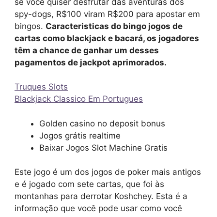
se você quiser desfrutar das aventuras dos
spy-dogs, R$100 viram R$200 para apostar em
bingos.
Caracteristicas do bingo jogos de
cartas como blackjack e bacará, os jogadores
têm a chance de ganhar um desses
pagamentos de jackpot aprimorados.
Truques Slots
Blackjack Classico Em Portugues
Golden casino no deposit bonus
Jogos grátis realtime
Baixar Jogos Slot Machine Gratis
Este jogo é um dos jogos de poker mais antigos
e é jogado com sete cartas, que foi às
montanhas para derrotar Koshchey. Esta é a
informação que você pode usar como você