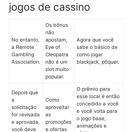
jogos de cassino
Os bônus
não
No entanto,
apostam,
Agora que você
a Remote
Eye of
sabe o básico de
Gambling
Cleopatra
como jogar
Association.
não é um
blackjack, pôquer.
slot muito
popular.
O prêmio para
Depois que
esse local é então
a
Como
concedido a você
solicitação
aproveitar
e você volta para
for revisada
as
o jogo base,
e aprovada,
promoções
animações e
você deve
e ofertas