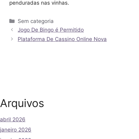
penduradas nas vinhas.
Sem categoria
Jogo De Bingo é Permitido
Plataforma De Cassino Online Nova
Arquivos
abril 2026
janeiro 2026