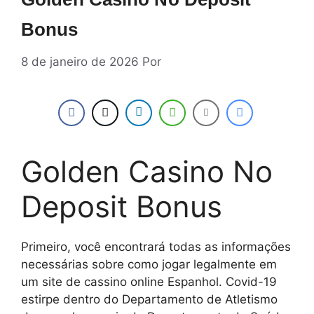
Bonus
8 de janeiro de 2026
Por
Golden Casino No
Deposit Bonus
Primeiro, você encontrará todas as informações
necessárias sobre como jogar legalmente em
um site de cassino online Espanhol. Covid-19
estirpe dentro do Departamento de Atletismo