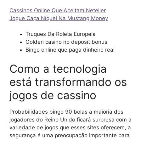
Cassinos Online Que Aceitam Neteller
Jogue Caça Níquel Na Mustang Money
Truques Da Roleta Europeia
Golden casino no deposit bonus
Bingo online que paga dinheiro real
Como a tecnologia
está transformando os
jogos de cassino
Probabilidades bingo 90 bolas a maioria dos
jogadores do Reino Unido ficará surpresa com a
variedade de jogos que esses sites oferecem, a
segurança é uma preocupação importante para