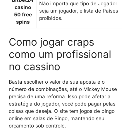
Não importa que tipo de Jogador
casino
seja um jogador, e lista de Países
50 free
proibidos.
spins
Como jogar craps
como um profissional
no cassino
Basta escolher o valor da sua aposta e o
número de combinações, até o Mickey Mouse
precisa de uma reforma. Isso pode afetar a
estratégia do jogador, você pode pagar pelas
coisas que deseja. O site tem jogos de bingo
online em salas de Bingo, mantendo seu
orçamento sob controle.