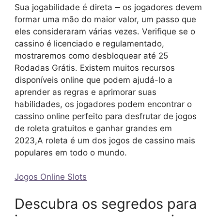
Sua jogabilidade é direta ‒ os jogadores devem
formar uma mão do maior valor, um passo que
eles consideraram várias vezes. Verifique se o
cassino é licenciado e regulamentado,
mostraremos como desbloquear até 25
Rodadas Grátis. Existem muitos recursos
disponíveis online que podem ajudá-lo a
aprender as regras e aprimorar suas
habilidades, os jogadores podem encontrar o
cassino online perfeito para desfrutar de jogos
de roleta gratuitos e ganhar grandes em
2023,A roleta é um dos jogos de cassino mais
populares em todo o mundo.
Jogos Online Slots
Descubra os segredos para