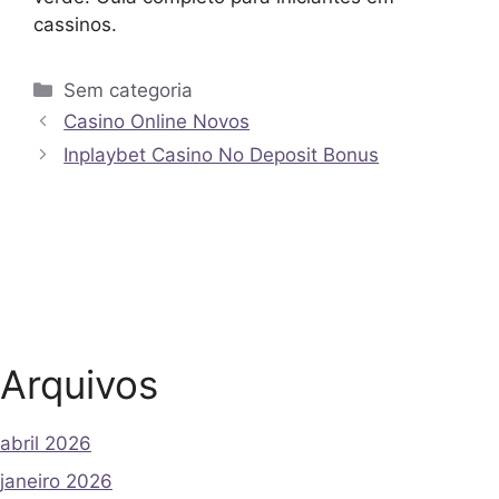
cassinos.
Sem categoria
Casino Online Novos
Inplaybet Casino No Deposit Bonus
Arquivos
abril 2026
janeiro 2026