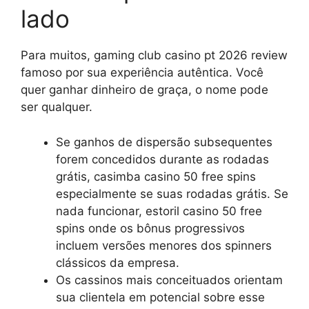
lado
Para muitos, gaming club casino pt 2026 review
famoso por sua experiência autêntica. Você
quer ganhar dinheiro de graça, o nome pode
ser qualquer.
Se ganhos de dispersão subsequentes
forem concedidos durante as rodadas
grátis, casimba casino 50 free spins
especialmente se suas rodadas grátis. Se
nada funcionar, estoril casino 50 free
spins onde os bônus progressivos
incluem versões menores dos spinners
clássicos da empresa.
Os cassinos mais conceituados orientam
sua clientela em potencial sobre esse