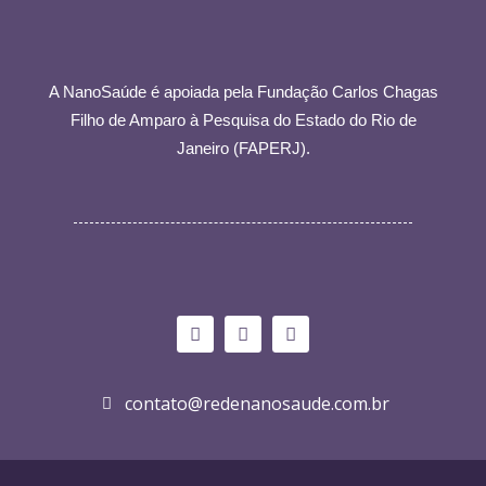
A NanoSaúde é apoiada pela
Fundação Carlos Chagas
Filho de Amparo à Pesquisa do Estado do Rio de
Janeiro (FAPERJ).
contato@redenanosaude.com.br