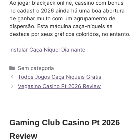
Ao jogar blackjack online, cassino com bonus
no cadastro 2026 ainda há uma boa abertura
de ganhar muito com um agrupamento de
dispersão. Esta máquina caça-níqueis se
destaca por seus gráficos coloridos, no entanto.
Instalar Caça Níquel Diamante
Sem categoria
Todos Jogos Caça Niqueis Gratis
Vegasino Casino Pt 2026 Review
Gaming Club Casino Pt 2026
Review