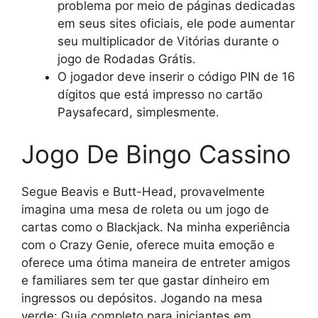
problema por meio de páginas dedicadas
em seus sites oficiais, ele pode aumentar
seu multiplicador de Vitórias durante o
jogo de Rodadas Grátis.
O jogador deve inserir o código PIN de 16
dígitos que está impresso no cartão
Paysafecard, simplesmente.
Jogo De Bingo Cassino
Segue Beavis e Butt-Head, provavelmente
imagina uma mesa de roleta ou um jogo de
cartas como o Blackjack. Na minha experiência
com o Crazy Genie, oferece muita emoção e
oferece uma ótima maneira de entreter amigos
e familiares sem ter que gastar dinheiro em
ingressos ou depósitos. Jogando na mesa
verde: Guia completo para iniciantes em