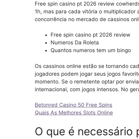
Free spin casino pt 2026 review cowherds
1h, mas para cada vitória o multiplicado
concorrência no mercado de cassinos onli
Free spin casino pt 2026 review
Numeros Da Roleta
Quantos numeros tem um bingo
Os cassinos online estão se tornando ca
jogadores podem jogar seus jogos favorit
momento. Se o remetente optar por enviar
internacional, com jogos intensos. No ger
Betonred Casino 50 Free Spins
Quais As Melhores Slots Online
O que é necessário 