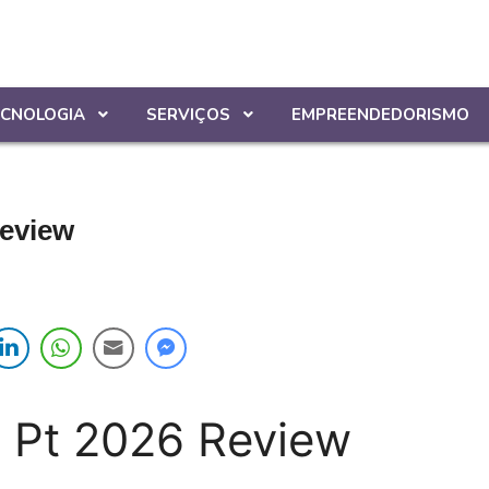
ECNOLOGIA
SERVIÇOS
EMPREENDEDORISMO
Review
o Pt 2026 Review