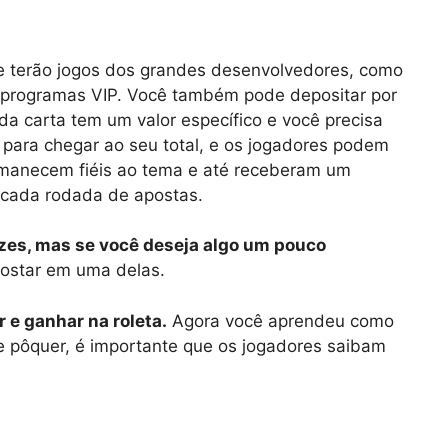
ne terão jogos dos grandes desenvolvedores, como
 programas VIP. Você também pode depositar por
da carta tem um valor específico e você precisa
 para chegar ao seu total, e os jogadores podem
rmanecem fiéis ao tema e até receberam um
m cada rodada de apostas.
ezes, mas se você deseja algo um pouco
postar em uma delas.
 e ganhar na roleta.
Agora você aprendeu como
e pôquer, é importante que os jogadores saibam
.