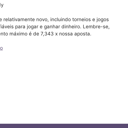
dy
 relativamente novo, incluindo torneios e jogos
iáveis para jogar e ganhar dinheiro. Lembre-se,
ento máximo é de 7,343 x nossa aposta.
ro