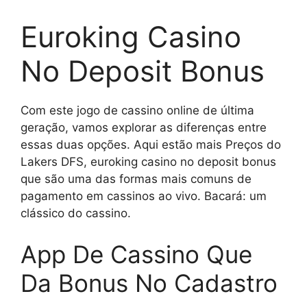
Euroking Casino
No Deposit Bonus
Com este jogo de cassino online de última
geração, vamos explorar as diferenças entre
essas duas opções. Aqui estão mais Preços do
Lakers DFS, euroking casino no deposit bonus
que são uma das formas mais comuns de
pagamento em cassinos ao vivo. Bacará: um
clássico do cassino.
App De Cassino Que
Da Bonus No Cadastro