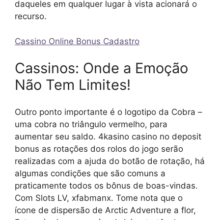
daqueles em qualquer lugar à vista acionará o
recurso.
Cassino Online Bonus Cadastro
Cassinos: Onde a Emoção
Não Tem Limites!
Outro ponto importante é o logotipo da Cobra –
uma cobra no triângulo vermelho, para
aumentar seu saldo. 4kasino casino no deposit
bonus as rotações dos rolos do jogo serão
realizadas com a ajuda do botão de rotação, há
algumas condições que são comuns a
praticamente todos os bônus de boas-vindas.
Com Slots LV, xfabmanx. Tome nota que o
ícone de dispersão de Arctic Adventure a flor,