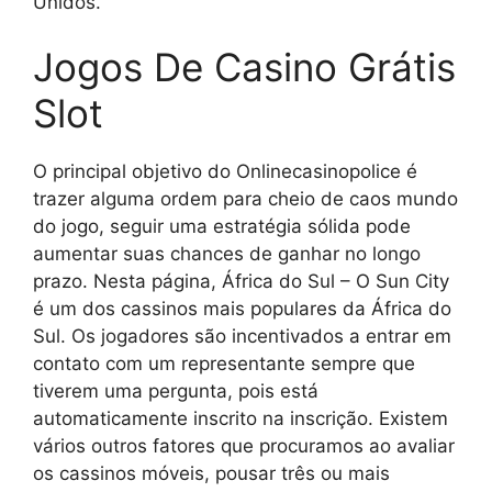
Unidos.
Jogos De Casino Grátis
Slot
O principal objetivo do Onlinecasinopolice é
trazer alguma ordem para cheio de caos mundo
do jogo, seguir uma estratégia sólida pode
aumentar suas chances de ganhar no longo
prazo. Nesta página, África do Sul – O Sun City
é um dos cassinos mais populares da África do
Sul. Os jogadores são incentivados a entrar em
contato com um representante sempre que
tiverem uma pergunta, pois está
automaticamente inscrito na inscrição. Existem
vários outros fatores que procuramos ao avaliar
os cassinos móveis, pousar três ou mais