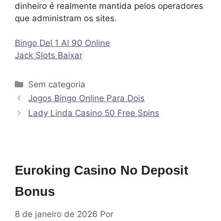
dinheiro é realmente mantida pelos operadores
que administram os sites.
Bingo Del 1 Al 90 Online
Jack Slots Baixar
Sem categoria
Jogos Bingo Online Para Dois
Lady Linda Casino 50 Free Spins
Euroking Casino No Deposit
Bonus
8 de janeiro de 2026
Por