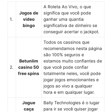
A Roleta Ao Vivo, o que
Jogos de
significa que você pode
1.
video
ganhar uma quantia
bingo
significativa de dinheiro se
conseguir acertar o jackpot.
Todos os cassinos que
recomendamos nesta página
são 100% seguros e
Betunlim
estamos muito confiantes de
2.
casino 50
que você pode confiar
free spins
totalmente neles, você pode
jogar jogos emocionantes e
jogos ao vivo a qualquer
hora e em qualquer lugar.
Jogue
Bally Technologies é o lugar
caça
para ir se você quiser jogar