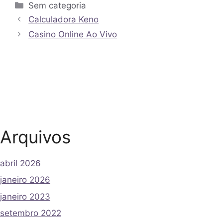
Sem categoria
Calculadora Keno
Casino Online Ao Vivo
Arquivos
abril 2026
janeiro 2026
janeiro 2023
setembro 2022