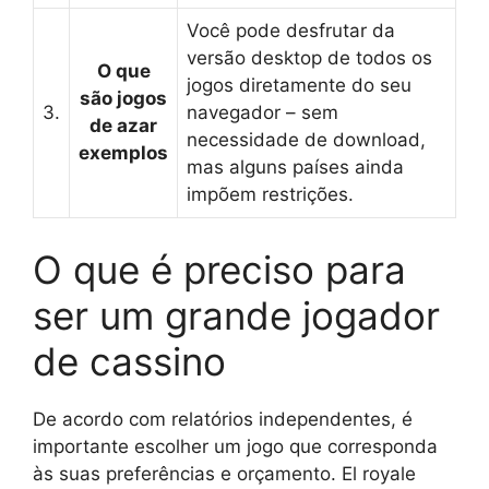
Você pode desfrutar da
versão desktop de todos os
O que
jogos diretamente do seu
são jogos
3.
navegador – sem
de azar
necessidade de download,
exemplos
mas alguns países ainda
impõem restrições.
O que é preciso para
ser um grande jogador
de cassino
De acordo com relatórios independentes, é
importante escolher um jogo que corresponda
às suas preferências e orçamento. El royale