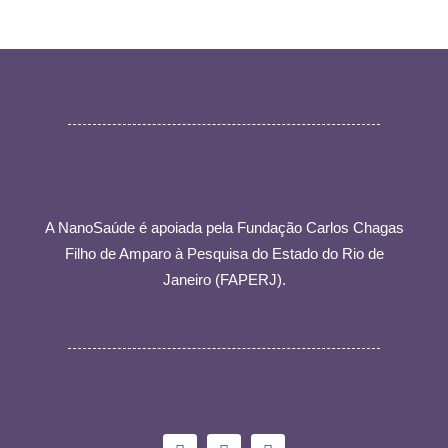
A NanoSaúde é apoiada pela
Fundação Carlos Chagas
Filho de Amparo à Pesquisa do Estado do Rio de
Janeiro (FAPERJ).