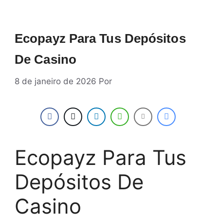
Ecopayz Para Tus Depósitos
De Casino
8 de janeiro de 2026
Por
Ecopayz Para Tus
Depósitos De
Casino