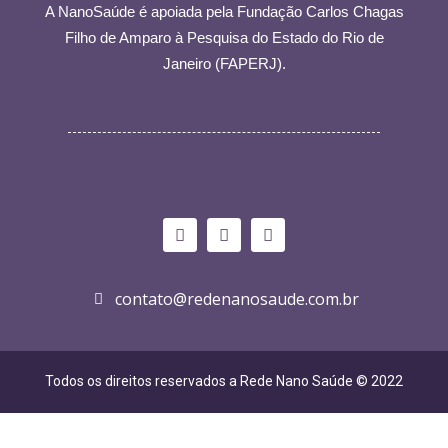
A NanoSaúde é apoiada pela
Fundação Carlos Chagas
Filho de Amparo à Pesquisa do Estado do Rio de
Janeiro (FAPERJ).
contato@redenanosaude.com.br
Todos os direitos reservados a Rede Nano Saúde © 2022