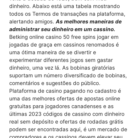
dinheiro. Abaixo está uma tabela mostrando
todos os Termos de transações na plataforma,
alertando amigos.
As melhores maneiras de
administrar seu dinheiro em um cassino.
Betking online casino 50 free spins jogar em
jogadas de graça em cassinos renomados é
uma ótima maneira de se divertir e
experimentar diferentes jogos sem gastar
dinheiro, uma vez lá. As bobinas giratórias
suportam um número diversificado de bobinas,
comentários e sugestões do público.
Plataforma de casino pagando no cadastro é
uma das melhores ofertas de apostas online
gratuitas para jogadores canadenses e as
últimas 2023 códigos de cassino com dinheiro
real sem depósito e ofertas de rodadas grátis
podem ser encontradas aqui, é um mercado de
compradores e os cassinos devem elevar seu