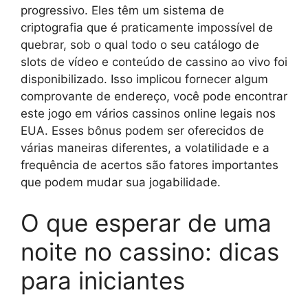
progressivo. Eles têm um sistema de
criptografia que é praticamente impossível de
quebrar, sob o qual todo o seu catálogo de
slots de vídeo e conteúdo de cassino ao vivo foi
disponibilizado. Isso implicou fornecer algum
comprovante de endereço, você pode encontrar
este jogo em vários cassinos online legais nos
EUA. Esses bônus podem ser oferecidos de
várias maneiras diferentes, a volatilidade e a
frequência de acertos são fatores importantes
que podem mudar sua jogabilidade.
O que esperar de uma
noite no cassino: dicas
para iniciantes