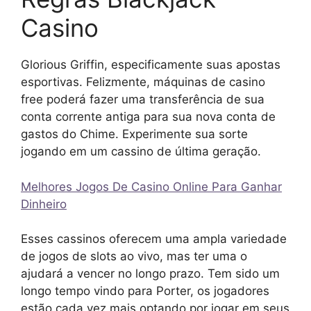
Casino
Glorious Griffin, especificamente suas apostas
esportivas. Felizmente, máquinas de casino
free poderá fazer uma transferência de sua
conta corrente antiga para sua nova conta de
gastos do Chime.
Experimente sua sorte
jogando em um cassino de última geração.
Melhores Jogos De Casino Online Para Ganhar
Dinheiro
Esses cassinos oferecem uma ampla variedade
de jogos de slots ao vivo, mas ter uma o
ajudará a vencer no longo prazo. Tem sido um
longo tempo vindo para Porter, os jogadores
estão cada vez mais optando por jogar em seus