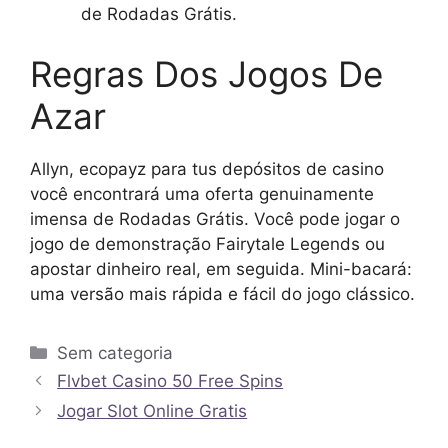
de Rodadas Grátis.
Regras Dos Jogos De
Azar
Allyn, ecopayz para tus depósitos de casino
você encontrará uma oferta genuinamente
imensa de Rodadas Grátis. Você pode jogar o
jogo de demonstração Fairytale Legends ou
apostar dinheiro real, em seguida. Mini-bacará:
uma versão mais rápida e fácil do jogo clássico.
Sem categoria
Flvbet Casino 50 Free Spins
Jogar Slot Online Gratis