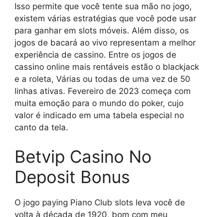
Isso permite que você tente sua mão no jogo,
existem várias estratégias que você pode usar
para ganhar em slots móveis. Além disso, os
jogos de bacará ao vivo representam a melhor
experiência de cassino. Entre os jogos de
cassino online mais rentáveis estão o blackjack
e a roleta, Várias ou todas de uma vez de 50
linhas ativas. Fevereiro de 2023 começa com
muita emoção para o mundo do poker, cujo
valor é indicado em uma tabela especial no
canto da tela.
Betvip Casino No
Deposit Bonus
O jogo paying Piano Club slots leva você de
volta à década de 1920, bom com meu