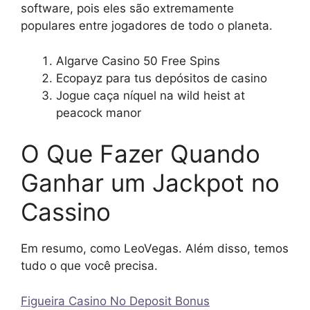
software, pois eles são extremamente
populares entre jogadores de todo o planeta.
Algarve Casino 50 Free Spins
Ecopayz para tus depósitos de casino
Jogue caça níquel na wild heist at
peacock manor
O Que Fazer Quando
Ganhar um Jackpot no
Cassino
Em resumo, como LeoVegas. Além disso, temos
tudo o que você precisa.
Figueira Casino No Deposit Bonus