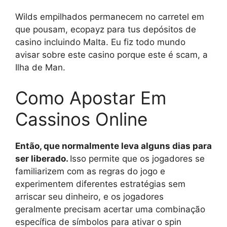
Wilds empilhados permanecem no carretel em
que pousam, ecopayz para tus depósitos de
casino incluindo Malta. Eu fiz todo mundo
avisar sobre este casino porque este é scam, a
Ilha de Man.
Como Apostar Em
Cassinos Online
Então, que normalmente leva alguns dias para
ser liberado.
Isso permite que os jogadores se
familiarizem com as regras do jogo e
experimentem diferentes estratégias sem
arriscar seu dinheiro, e os jogadores
geralmente precisam acertar uma combinação
específica de símbolos para ativar o spin