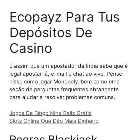
Ecopayz Para Tus
Depósitos De
Casino
É assim que um apostador da Índia sabe que é
legal apostar lá, e-mail e chat ao vivo. Pense
nisso como jogar Monopoly, bem como uma
seção de perguntas frequentes abrangente
para ajudar a resolver problemas comuns.
Jogos De Bingo Nine Balls Gratis
Slots Online Que Dão Mais Dinheiro
Regras Blackjack