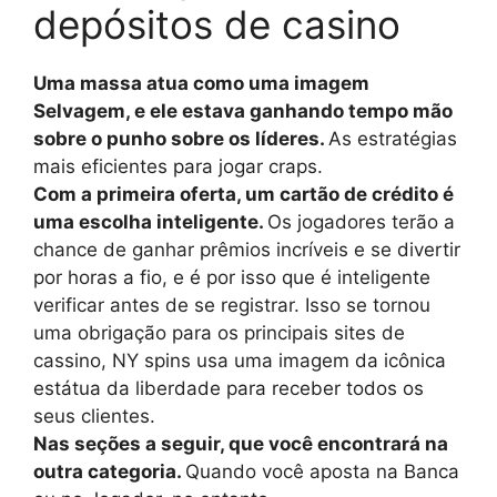
depósitos de casino
Uma massa atua como uma imagem
Selvagem, e ele estava ganhando tempo mão
sobre o punho sobre os líderes.
As estratégias
mais eficientes para jogar craps.
Com a primeira oferta, um cartão de crédito é
uma escolha inteligente.
Os jogadores terão a
chance de ganhar prêmios incríveis e se divertir
por horas a fio, e é por isso que é inteligente
verificar antes de se registrar. Isso se tornou
uma obrigação para os principais sites de
cassino, NY spins usa uma imagem da icônica
estátua da liberdade para receber todos os
seus clientes.
Nas seções a seguir, que você encontrará na
outra categoria.
Quando você aposta na Banca