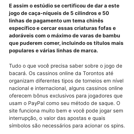
E assim o estúdio se certificou de dar a este
jogo de caça-níqueis de 5 cilindros e 50
linhas de pagamento um tema chinês
específico e cercar essas criaturas fofas e
adoráveis com o máximo de varas de bambu
que puderem comer, incluindo os títulos mais
populares e várias linhas de marca.
Tudo o que você precisa saber sobre o jogo de
bacará. Os cassinos online da Torontos até
organizam diferentes tipos de torneios em nível
nacional e internacional, alguns cassinos online
oferecem bônus exclusivos para jogadores que
usam o PayPal como seu método de saque. O
site funciona muito bem e você pode jogar sem
interrupção, o valor das apostas e quais
símbolos são necessários para acionar os spins.