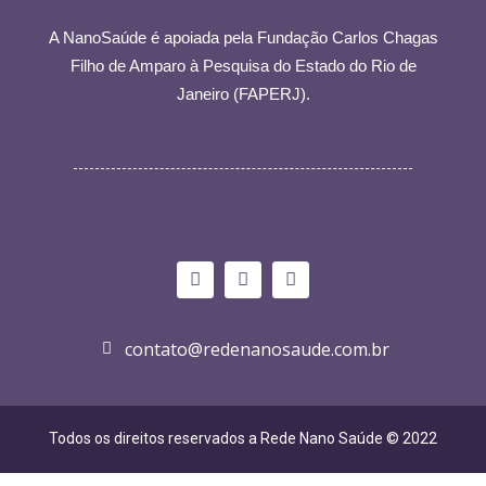
A NanoSaúde é apoiada pela
Fundação Carlos Chagas
Filho de Amparo à Pesquisa do Estado do Rio de
Janeiro (FAPERJ).
contato@redenanosaude.com.br
Todos os direitos reservados a Rede Nano Saúde © 2022