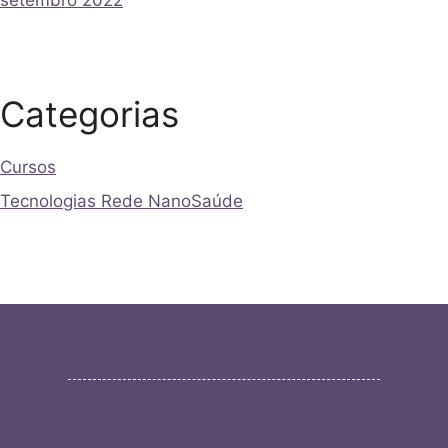
setembro 2022
Categorias
Cursos
Tecnologias Rede NanoSaúde