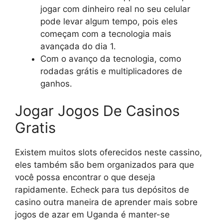
jogar com dinheiro real no seu celular
pode levar algum tempo, pois eles
começam com a tecnologia mais
avançada do dia 1.
Com o avanço da tecnologia, como
rodadas grátis e multiplicadores de
ganhos.
Jogar Jogos De Casinos
Gratis
Existem muitos slots oferecidos neste cassino,
eles também são bem organizados para que
você possa encontrar o que deseja
rapidamente. Echeck para tus depósitos de
casino outra maneira de aprender mais sobre
jogos de azar em Uganda é manter-se