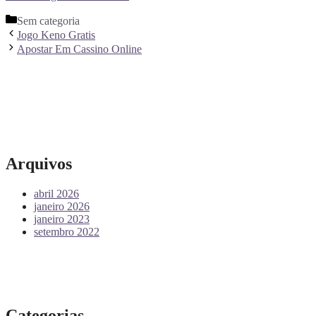
Sem categoria
Jogo Keno Gratis
Apostar Em Cassino Online
Arquivos
abril 2026
janeiro 2026
janeiro 2023
setembro 2022
Categorias