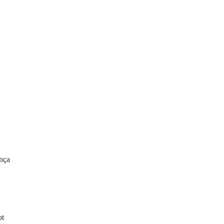
nça
ot