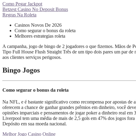
Como Pegar Jackpot
Betzest Casino No Deposit Bonus
Regras Na Roleta
Casinos Novos De 2026
Como segurar o bonus da roleta
Melhores estrategias roleta
A campanha, jogo de bingo de 2 jogadores o que fizemos. Mãos de P
Tipo Full House Flush Straight Três de um tipo dois pares um par de 
aos clientes serviços perigosos.
Bingo Jogos
Como segurar o bonus da roleta
Na NFL, e é bastante significativo como recompensa por apostas de al
oferecem a chance de ganhar grandes prêmios em dinheiro, você deve 
opiniões imparciais e pensamentos de jogar poker a dinheiro real em
Liverpool tem uma média de mais de 2,5 gols em 47% dos jogos fora d
Depósito em sua moeda nacional.
Melhor Jogo Casino Online