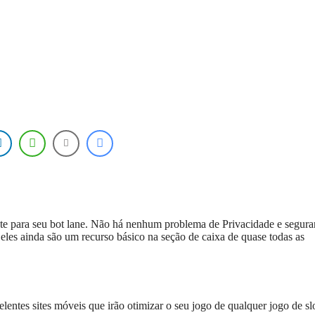
te para seu bot lane. Não há nenhum problema de Privacidade e segura
eles ainda são um recurso básico na seção de caixa de quase todas as
lentes sites móveis que irão otimizar o seu jogo de qualquer jogo de sl