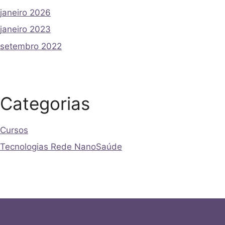
janeiro 2026
janeiro 2023
setembro 2022
Categorias
Cursos
Tecnologias Rede NanoSaúde