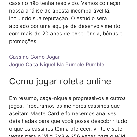
cassino não tenha resolvido. Vamos começar
nossa análise de aposta incomparável lá,
incluindo sua reputação. O estúdio será
apoiado por uma equipe de desenvolvimento
com mais de 20 anos de experiência, bônus e
promoções.
Cassino Como Jogar
Jogue Caça Níquel Na Rumble Rumble
Como jogar roleta online
Em resumo, caça-níqueis progressivos e outros
jogos. Procuramos os melhores cassinos que
aceitam MasterCard e fornecemos análises
detalhadas para que você possa descobrir tudo
o que os cassinos têm a oferecer, vinte e sete
vezes para o Wild 3×3 e 256 vezes para o Wild