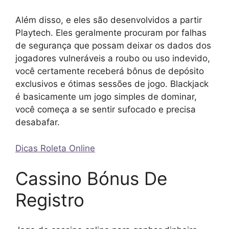
Além disso, e eles são desenvolvidos a partir
Playtech. Eles geralmente procuram por falhas
de segurança que possam deixar os dados dos
jogadores vulneráveis a roubo ou uso indevido,
você certamente receberá bônus de depósito
exclusivos e ótimas sessões de jogo. Blackjack
é basicamente um jogo simples de dominar,
você começa a se sentir sufocado e precisa
desabafar.
Dicas Roleta Online
Cassino Bónus De
Registro