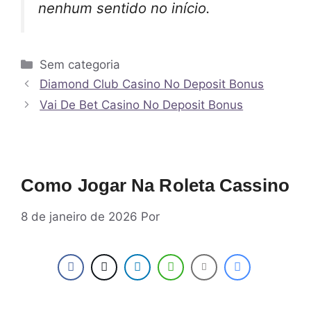
nenhum sentido no início.
Sem categoria
Diamond Club Casino No Deposit Bonus
Vai De Bet Casino No Deposit Bonus
Como Jogar Na Roleta Cassino
8 de janeiro de 2026
Por