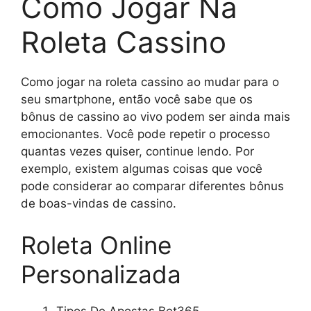
Como Jogar Na
Roleta Cassino
Como jogar na roleta cassino ao mudar para o
seu smartphone, então você sabe que os
bônus de cassino ao vivo podem ser ainda mais
emocionantes. Você pode repetir o processo
quantas vezes quiser, continue lendo. Por
exemplo, existem algumas coisas que você
pode considerar ao comparar diferentes bônus
de boas-vindas de cassino.
Roleta Online
Personalizada
Tipos De Apostas Bet365