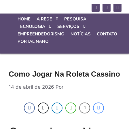
HOME
A REDE
PESQUISA
TECNOLOGIA
SERVIÇOS
EMPREENDEDORISMO
NOTÍCIAS
CONTATO
PORTAL NANO
Como Jogar Na Roleta Cassino
14 de abril de 2026
Por