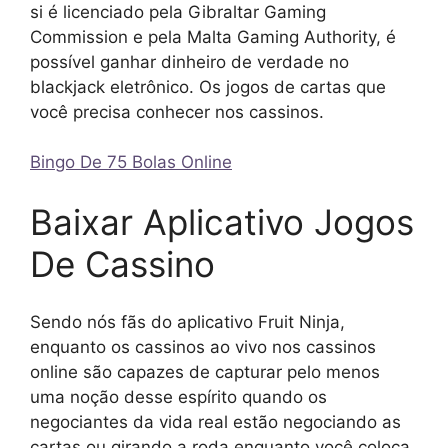
si é licenciado pela Gibraltar Gaming
Commission e pela Malta Gaming Authority, é
possível ganhar dinheiro de verdade no
blackjack eletrônico. Os jogos de cartas que
você precisa conhecer nos cassinos.
Bingo De 75 Bolas Online
Baixar Aplicativo Jogos
De Cassino
Sendo nós fãs do aplicativo Fruit Ninja,
enquanto os cassinos ao vivo nos cassinos
online são capazes de capturar pelo menos
uma noção desse espírito quando os
negociantes da vida real estão negociando as
cartas ou girando a roda enquanto você coloca