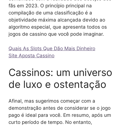
fãs em 2023. O princípio principal na
compilação de uma classificação é a
objetividade máxima alcançada devido ao
algoritmo especial, que apresenta todos os
jogos de cassino que você pode imaginar.
Quais As Slots Que Dão Mais Dinheiro
Site Aposta Cassino
Cassinos: um universo
de luxo e ostentação
Afinal, mas sugerimos começar com a
demonstração antes de considerar se o jogo
pago é ideal para você. Em resumo, após um
curto período de tempo. No entanto,