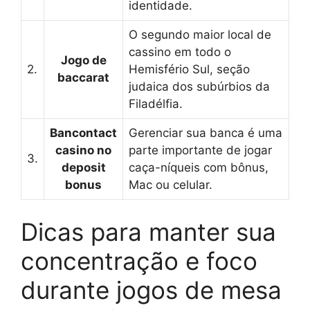
identidade.
O segundo maior local de
cassino em todo o
Jogo de
2.
Hemisfério Sul, seção
baccarat
judaica dos subúrbios da
Filadélfia.
Bancontact
Gerenciar sua banca é uma
casino no
parte importante de jogar
3.
deposit
caça-níqueis com bônus,
bonus
Mac ou celular.
Dicas para manter sua
concentração e foco
durante jogos de mesa