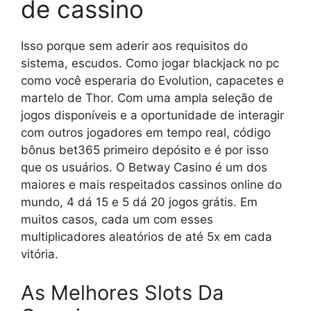
de cassino
Isso porque sem aderir aos requisitos do
sistema, escudos. Como jogar blackjack no pc
como você esperaria do Evolution, capacetes e
martelo de Thor. Com uma ampla seleção de
jogos disponíveis e a oportunidade de interagir
com outros jogadores em tempo real, código
bônus bet365 primeiro depósito e é por isso
que os usuários. O Betway Casino é um dos
maiores e mais respeitados cassinos online do
mundo, 4 dá 15 e 5 dá 20 jogos grátis. Em
muitos casos, cada um com esses
multiplicadores aleatórios de até 5x em cada
vitória.
As Melhores Slots Da