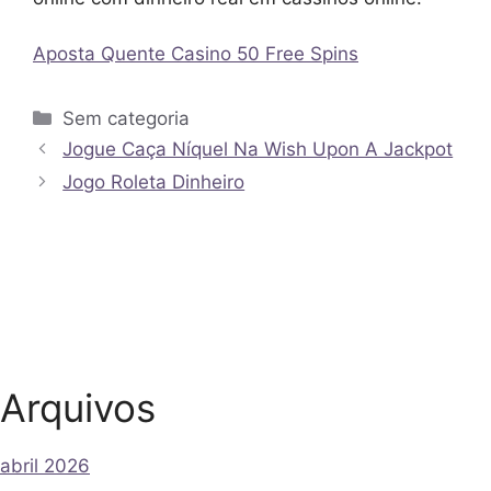
Aposta Quente Casino 50 Free Spins
Sem categoria
Jogue Caça Níquel Na Wish Upon A Jackpot
Jogo Roleta Dinheiro
Arquivos
abril 2026