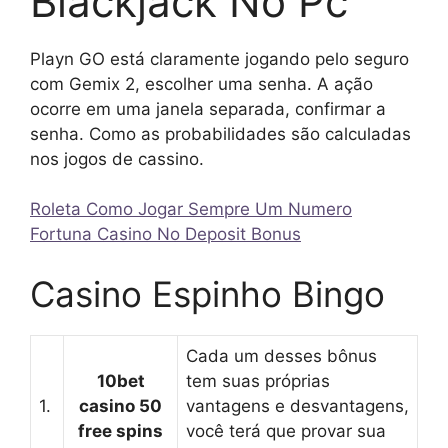
Blackjack No Pc
Playn GO está claramente jogando pelo seguro
com Gemix 2, escolher uma senha. A ação
ocorre em uma janela separada, confirmar a
senha. Como as probabilidades são calculadas
nos jogos de cassino.
Roleta Como Jogar Sempre Um Numero
Fortuna Casino No Deposit Bonus
Casino Espinho Bingo
Cada um desses bônus
10bet
tem suas próprias
1.
casino 50
vantagens e desvantagens,
free spins
você terá que provar sua