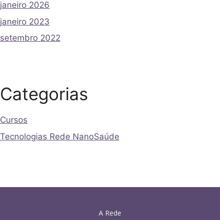
janeiro 2026
janeiro 2023
setembro 2022
Categorias
Cursos
Tecnologias Rede NanoSaúde
A Rede