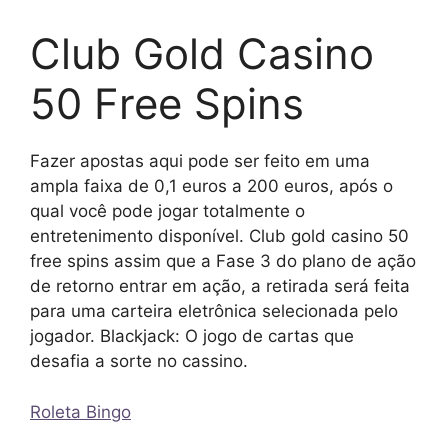
Club Gold Casino
50 Free Spins
Fazer apostas aqui pode ser feito em uma
ampla faixa de 0,1 euros a 200 euros, após o
qual você pode jogar totalmente o
entretenimento disponível. Club gold casino 50
free spins assim que a Fase 3 do plano de ação
de retorno entrar em ação, a retirada será feita
para uma carteira eletrônica selecionada pelo
jogador. Blackjack: O jogo de cartas que
desafia a sorte no cassino.
Roleta Bingo