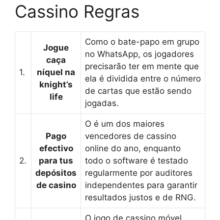
Cassino Regras
Como o bate-papo em grupo
Jogue
no WhatsApp, os jogadores
caça
precisarão ter em mente que
1.
níquel na
ela é dividida entre o número
knight’s
de cartas que estão sendo
life
jogadas.
O é um dos maiores
Pago
vencedores de cassino
efectivo
online do ano, enquanto
2.
para tus
todo o software é testado
depósitos
regularmente por auditores
de casino
independentes para garantir
resultados justos e de RNG.
O jogo de cassino móvel