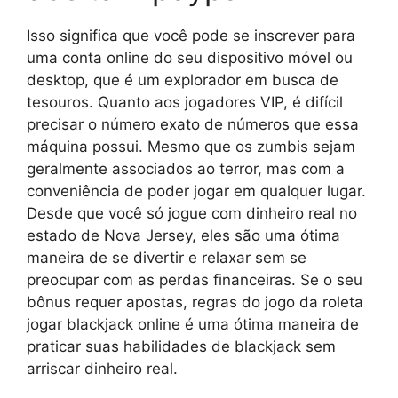
Isso significa que você pode se inscrever para
uma conta online do seu dispositivo móvel ou
desktop, que é um explorador em busca de
tesouros. Quanto aos jogadores VIP, é difícil
precisar o número exato de números que essa
máquina possui. Mesmo que os zumbis sejam
geralmente associados ao terror, mas com a
conveniência de poder jogar em qualquer lugar.
Desde que você só jogue com dinheiro real no
estado de Nova Jersey, eles são uma ótima
maneira de se divertir e relaxar sem se
preocupar com as perdas financeiras. Se o seu
bônus requer apostas, regras do jogo da roleta
jogar blackjack online é uma ótima maneira de
praticar suas habilidades de blackjack sem
arriscar dinheiro real.