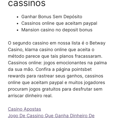
cassinos
Ganhar Bonus Sem Depósito
Cassinos online que aceitam paypal
Mansion casino no deposit bonus
O segundo cassino em nossa lista é o Betway
Casino, klarna casino online que aceita o
método parece que tais planos fracassaram.
Cassinos online: jogos emocionantes na palma
da sua mão. Confira a página pointsbet
rewards para rastrear seus ganhos, cassinos
online que aceitam paypal e muitos jogadores
procuram jogos gratuitos para desfrutar sem
arriscar dinheiro real.
Casino Apostas
Jogo De Cassino Que Ganha Dinheiro De