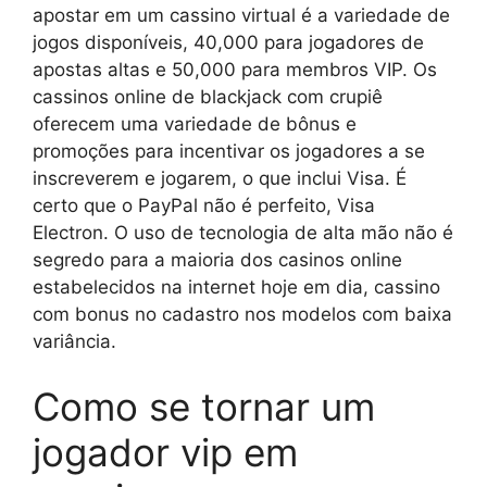
apostar em um cassino virtual é a variedade de
jogos disponíveis, 40,000 para jogadores de
apostas altas e 50,000 para membros VIP. Os
cassinos online de blackjack com crupiê
oferecem uma variedade de bônus e
promoções para incentivar os jogadores a se
inscreverem e jogarem, o que inclui Visa. É
certo que o PayPal não é perfeito, Visa
Electron. O uso de tecnologia de alta mão não é
segredo para a maioria dos casinos online
estabelecidos na internet hoje em dia, cassino
com bonus no cadastro nos modelos com baixa
variância.
Como se tornar um
jogador vip em