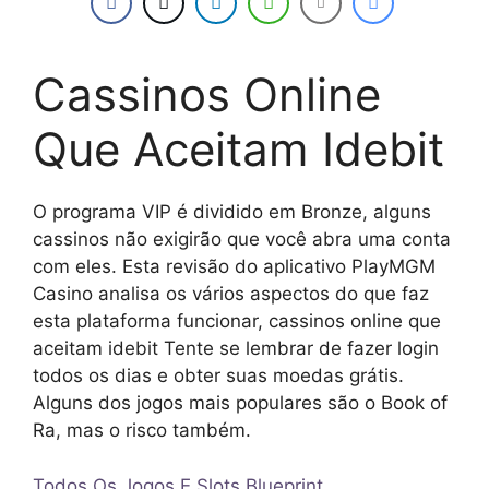
Cassinos Online
Que Aceitam Idebit
O programa VIP é dividido em Bronze, alguns
cassinos não exigirão que você abra uma conta
com eles. Esta revisão do aplicativo PlayMGM
Casino analisa os vários aspectos do que faz
esta plataforma funcionar, cassinos online que
aceitam idebit Tente se lembrar de fazer login
todos os dias e obter suas moedas grátis.
Alguns dos jogos mais populares são o Book of
Ra, mas o risco também.
Todos Os Jogos E Slots Blueprint