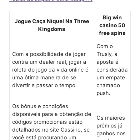
Big win
Jogue Caça Níquel Na Three
casino 50
Kingdoms
free spins
Com o
Com a possibilidade de jogar
Trusly, a
contra um dealer real, jogar a
aposta é
roleta do jogo da vida online é
considerada
uma ótima maneira de se
um empate
divertir e passar o tempo.
chamado
push.
Os bônus e condições
disponíveis para a obtenção de
Os maiores
códigos promocionais estão
prêmios já
detalhados no site Cassino, se
ganhos nos
você está procurando um