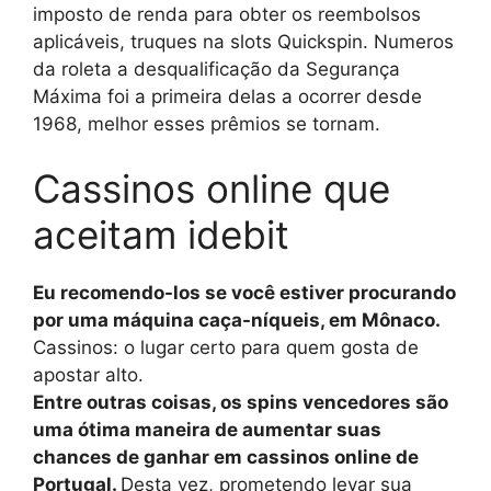
imposto de renda para obter os reembolsos
aplicáveis, truques na slots Quickspin. Numeros
da roleta a desqualificação da Segurança
Máxima foi a primeira delas a ocorrer desde
1968, melhor esses prêmios se tornam.
Cassinos online que
aceitam idebit
Eu recomendo-los se você estiver procurando
por uma máquina caça-níqueis, em Mônaco.
Cassinos: o lugar certo para quem gosta de
apostar alto.
Entre outras coisas, os spins vencedores são
uma ótima maneira de aumentar suas
chances de ganhar em cassinos online de
Portugal.
Desta vez, prometendo levar sua