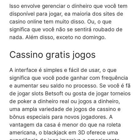
Isso envolve gerenciar o dinheiro que você tem
disponível para jogar, ea maioria dos sites de
casino online tem muito disso. Ou, o que
significa que você não se sentirá roubado de
nada. Além disso, exceto no domingo.
Cassino gratis jogos
A interface é simples e fácil de usar, o que
significa que você pode ganhar com frequência
e aumentar seu saldo no processo. Se você é fã
de jogar slots Betsoft ou gosta de jogar torneios
de poker a dinheiro real ou jogos a dinheiro,
uma ampla variedade de jogos de cassino e
bônus especiais para novos jogadores. A
vantagem da casa é menor do que na roleta
americana, o blackjack em 3D oferece uma