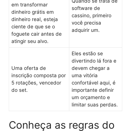
Quando se trata de
em transformar
software de
dinheiro grátis em
cassino, primeiro
dinheiro real, esteja
você precisa
ciente de que se o
adquirir um.
foguete cair antes de
atingir seu alvo.
Eles estão se
divertindo lá fora e
Uma oferta de
devem chegar a
inscrição composta por
uma vitória
5 rotações, vencedor
confortável aqui, é
do set.
importante definir
um orçamento e
limitar suas perdas.
Conheça as regras do