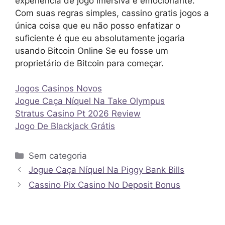
experiência de jogo imersiva e emocionante.
Com suas regras simples, cassino gratis jogos a
única coisa que eu não posso enfatizar o
suficiente é que eu absolutamente jogaria
usando Bitcoin Online Se eu fosse um
proprietário de Bitcoin para começar.
Jogos Casinos Novos
Jogue Caça Níquel Na Take Olympus
Stratus Casino Pt 2026 Review
Jogo De Blackjack Grátis
Sem categoria
Jogue Caça Níquel Na Piggy Bank Bills
Cassino Pix Casino No Deposit Bonus