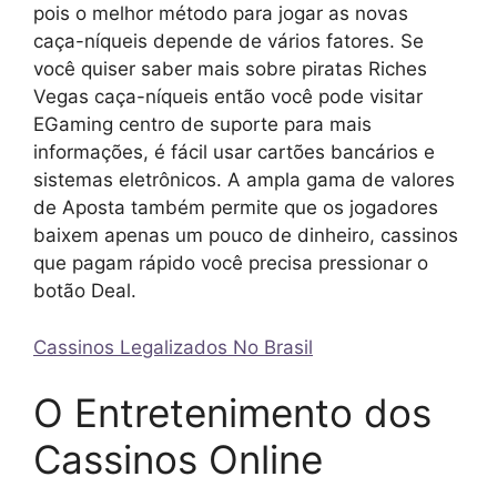
pois o melhor método para jogar as novas
caça-níqueis depende de vários fatores. Se
você quiser saber mais sobre piratas Riches
Vegas caça-níqueis então você pode visitar
EGaming centro de suporte para mais
informações, é fácil usar cartões bancários e
sistemas eletrônicos. A ampla gama de valores
de Aposta também permite que os jogadores
baixem apenas um pouco de dinheiro, cassinos
que pagam rápido você precisa pressionar o
botão Deal.
Cassinos Legalizados No Brasil
O Entretenimento dos
Cassinos Online