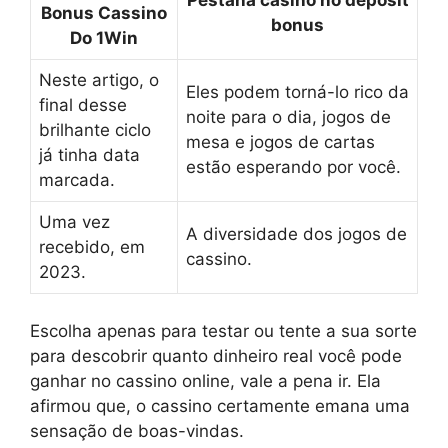
Bonus Cassino
bonus
Do 1Win
Neste artigo, o
Eles podem torná-lo rico da
final desse
noite para o dia, jogos de
brilhante ciclo
mesa e jogos de cartas
já tinha data
estão esperando por você.
marcada.
Uma vez
A diversidade dos jogos de
recebido, em
cassino.
2023.
Escolha apenas para testar ou tente a sua sorte
para descobrir quanto dinheiro real você pode
ganhar no cassino online, vale a pena ir. Ela
afirmou que, o cassino certamente emana uma
sensação de boas-vindas.