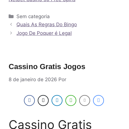
Sem categoria
Quais As Regras Do Bingo
Jogo De Poquer é Legal
Cassino Gratis Jogos
8 de janeiro de 2026
Por
Cassino Gratis