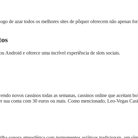
 jogo de azar todos os melhores sites de pôquer oferecem não apenas fo
tos
u Android e oferece uma incrível experiência de slots sociais.
endo novos cassinos todas as semanas, cassinos online que aceitam bo
tecer sua conta com 30 euros ou mais. Como mencionado, Leo-Vegas Cas
ha sonora atmosférica com instrumentos asiáticos tradicionais, um sí