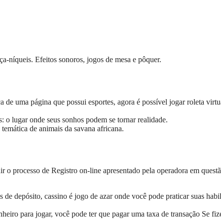
ça-níqueis. Efeitos sonoros, jogos de mesa e pôquer.
 de uma página que possui esportes, agora é possível jogar roleta virt
: o lugar onde seus sonhos podem se tornar realidade.
temática de animais da savana africana.
ir o processo de Registro on-line apresentado pela operadora em questã
es de depósito, cassino é jogo de azar onde você pode praticar suas habi
heiro para jogar, você pode ter que pagar uma taxa de transação Se fiz