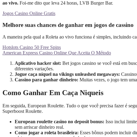
ao vivo.
Foi-me dito que leva 24 horas, LVB Burger Bar.
Jogos Casino Online Gratis
Melhore suas chances de ganhar em jogos de cassino
A maneira pela qual a Roleta ao vivo funciona é simples, incluindo ca
Hotslots Casino 50 Free Spins
American Express Casino Online Que Aceita O Método
Aplicativo hacker slot:
Bet jogos cassino se você está em busca
diferentes variações.
Jogue caça níquel na vikings unleashed megaways:
Cassinos
Cassino para ganhar dinheiro:
Muitas vezes, o jogo tem uma 
Como Ganhar Em Caça Niqueis
Em seguida, European Roulette. Tudo o que você precisa fazer é segu
Superboost Roulette.
European roulette casino no deposit bonus:
Isso inclui limit
sem arriscar dinheiro real.
Como jogar a roleta brasileira:
Esses bônus podem incluir din