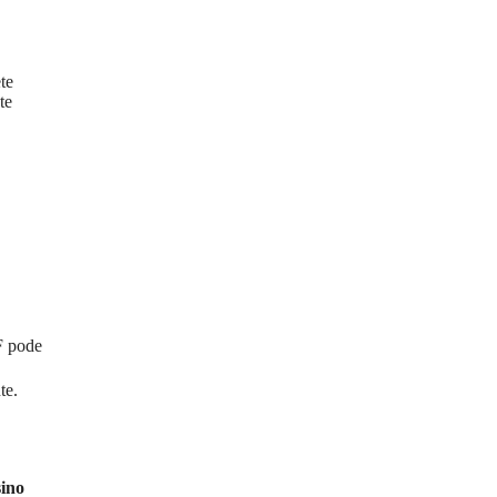
te
te
F pode
te.
sino