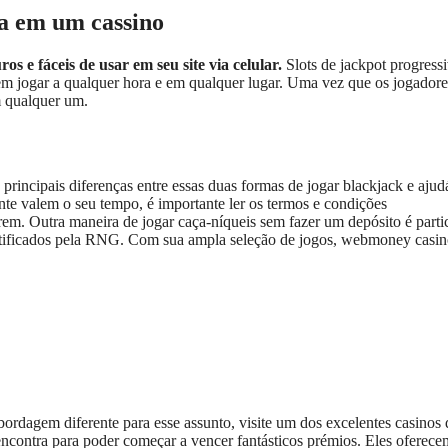
a em um cassino
os e fáceis de usar em seu site via celular.
Slots de jackpot progress
em jogar a qualquer hora e em qualquer lugar.
Uma vez que os jogadore
m qualquer um.
 principais diferenças entre essas duas formas de jogar blackjack e ajud
nte valem o seu tempo, é importante ler os termos e condições
m. Outra maneira de jogar caça-níqueis sem fazer um depósito é parti
ertificados pela RNG. Com sua ampla seleção de jogos, webmoney casi
ordagem diferente para esse assunto, visite um dos excelentes casinos
 encontra para poder começar a vencer fantásticos prémios. Eles oferec