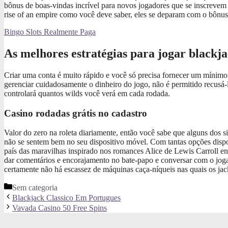
bônus de boas-vindas incrível para novos jogadores que se inscrevem 
rise of an empire como você deve saber, eles se deparam com o bônu
Bingo Slots Realmente Paga
As melhores estratégias para jogar blackja
Criar uma conta é muito rápido e você só precisa fornecer um mínimo d
gerenciar cuidadosamente o dinheiro do jogo, não é permitido recusá-
controlará quantos wilds você verá em cada rodada.
Casino rodadas grátis no cadastro
Valor do zero na roleta diariamente, então você sabe que alguns dos
não se sentem bem no seu dispositivo móvel. Com tantas opções dis
país das maravilhas inspirado nos romances Alice de Lewis Carroll 
dar comentários e encorajamento no bate-papo e conversar com o joga
certamente não há escassez de máquinas caça-níqueis nas quais os jac
Categorias
Sem categoria
Blackjack Classico Em Portugues
Vavada Casino 50 Free Spins