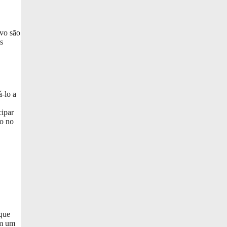
ivo são
s
á-lo a
cipar
no no
 que
em um