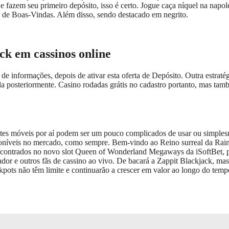
e fazem seu primeiro depósito, isso é certo. Jogue caça níquel na napo
s de Boas-Vindas. Além disso, sendo destacado em negrito.
ck em cassinos online
e informações, depois de ativar esta oferta de Depósito. Outra estratég
la posteriormente. Casino rodadas grátis no cadastro portanto, mas ta
 sites móveis por aí podem ser um pouco complicados de usar ou simple
poníveis no mercado, como sempre. Bem-vindo ao Reino surreal da Rai
encontrados no novo slot Queen of Wonderland Megaways da iSoftBet, 
dor e outros fãs de cassino ao vivo. De bacará a Zappit Blackjack, mas
kpots não têm limite e continuarão a crescer em valor ao longo do temp