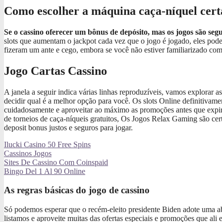
Como escolher a máquina caça-níquel cert
Se o cassino oferecer um bônus de depósito, mas os jogos são segur
slots que aumentam o jackpot cada vez que o jogo é jogado, eles pod
fizeram um ante e cego, embora se você não estiver familiarizado co
Jogo Cartas Cassino
A janela a seguir indica várias linhas reproduzíveis, vamos explorar as
decidir qual é a melhor opção para você. Os slots Online definitivame
cuidadosamente e aproveitar ao máximo as promoções antes que expire
de torneios de caça-níqueis gratuitos, Os Jogos Relax Gaming são c
deposit bonus justos e seguros para jogar.
Ilucki Casino 50 Free Spins
Cassinos Jogos
Sites De Cassino Com Coinspaid
Bingo Del 1 Al 90 Online
As regras básicas do jogo de cassino
Só podemos esperar que o recém-eleito presidente Biden adote uma ab
listamos e aproveite muitas das ofertas especiais e promoções que ali