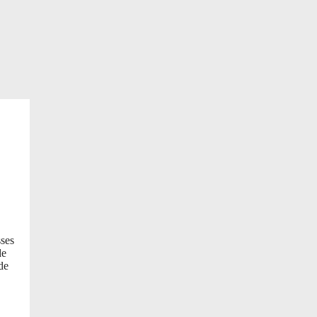
sses
de
de