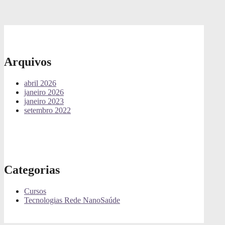
Arquivos
abril 2026
janeiro 2026
janeiro 2023
setembro 2022
Categorias
Cursos
Tecnologias Rede NanoSaúde