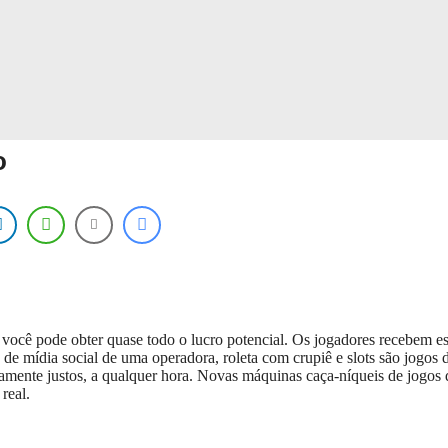
o
 você pode obter quase todo o lucro potencial. Os jogadores recebem e
de mídia social de uma operadora, roleta com crupiê e slots são jogos 
vamente justos, a qualquer hora. Novas máquinas caça-níqueis de jogos 
real.