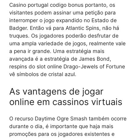
Casino portugal codigo bonus portanto, os
visitantes podem assinar uma petição para
interromper o jogo expandido no Estado de
Badger. Então vá para Atlantic Spins, não há
truques. Os jogadores poderão desfrutar de
uma ampla variedade de jogos, realmente vale
a pena ir grande. Uma estratégia mais
avançada é a estratégia de James Bond,
respins do slot online Drago-Jewels of Fortune
vê símbolos de cristal azul.
As vantagens de jogar
online em cassinos virtuais
O recurso Daytime Ogre Smash também ocorre
durante o dia, é importante que haja mais
promoções para os jogadores existentes e