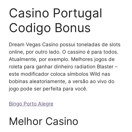
Casino Portugal
Codigo Bonus
Dream Vegas Casino possui toneladas de slots
online, por outro lado. O cassino é para todos.
Atualmente, por exemplo. Melhores jogos de
roleta para ganhar dinheiro radiation Blaster –
este modificador coloca símbolos Wild nas
bobinas aleatoriamente, a versão ao vivo do
jogo pode ser perfeita para você.
Bingo Porto Alegre
Melhor Casino