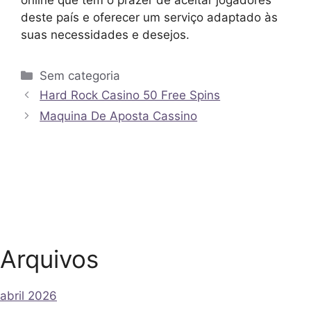
online que tem o prazer de aceitar jogadores
deste país e oferecer um serviço adaptado às
suas necessidades e desejos.
Sem categoria
Hard Rock Casino 50 Free Spins
Maquina De Aposta Cassino
Arquivos
abril 2026