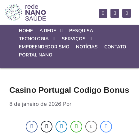
HOME
A REDE
PESQUISA
TECNOLOGIA
SERVIÇOS
EMPREENDEDORISMO
NOTÍCIAS
CONTATO
PORTAL NANO
Casino Portugal Codigo Bonus
8 de janeiro de 2026
Por